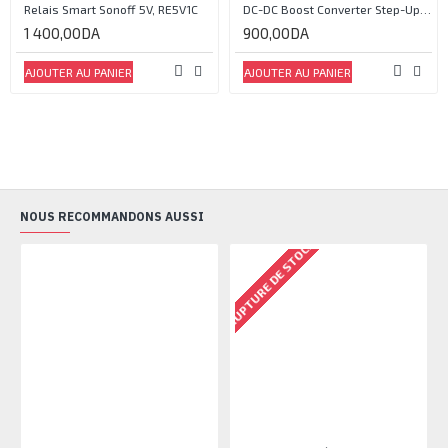
Relais Smart Sonoff 5V, RE5V1C
DC-DC Boost Converter Step-Up Power Module Output 5V-35V
1 400,00DA
900,00DA
AJOUTER AU PANIER
AJOUTER AU PANIER
NOUS RECOMMANDONS AUSSI
RUPTURE DE STOCK