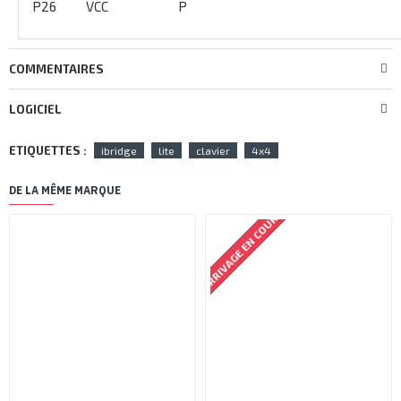
P26
VCC
P
COMMENTAIRES
LOGICIEL
ETIQUETTES :
ibridge
lite
clavier
4x4
DE LA MÊME MARQUE
ARRIVAGE EN COURS