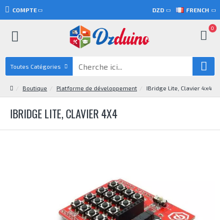
COMPTE
DZD
FRENCH
0
Toutes Catégories
Boutique
Platforme de développement
IBridge Lite, Clavier 4x4
IBRIDGE LITE, CLAVIER 4X4