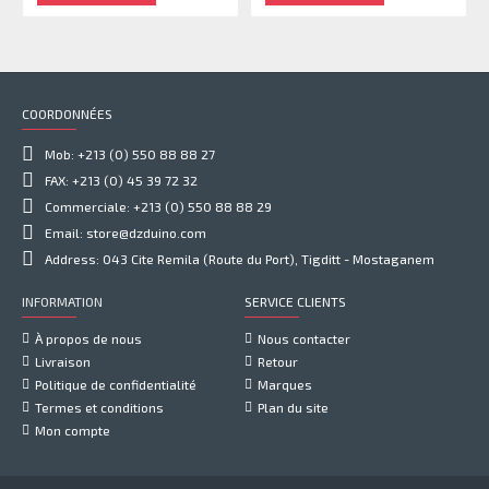
COORDONNÉES
Mob: +213 (0) 550 88 88 27
FAX: +213 (0) 45 39 72 32
Commerciale: +213 (0) 550 88 88 29
Email: store@dzduino.com
Address: 043 Cite Remila (Route du Port), Tigditt - Mostaganem
INFORMATION
SERVICE CLIENTS
À propos de nous
Nous contacter
Livraison
Retour
Politique de confidentialité
Marques
Termes et conditions
Plan du site
Mon compte