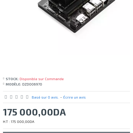
STOCK:
Disponible sur Commande
MODÈLE:
DZD006970
Basé sur 0 avis.
-
Écrire un avis
175 000,00DA
H.T : 175 000,00DA