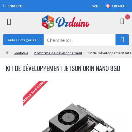
COMPTE
DZD
FRENCH
0
Toutes Catégories
Boutique
Platforme de développement
Kit de Développement Jet
KIT DE DÉVELOPPEMENT JETSON ORIN NANO 8GB
DISPONIBLE SUR COMMANDE