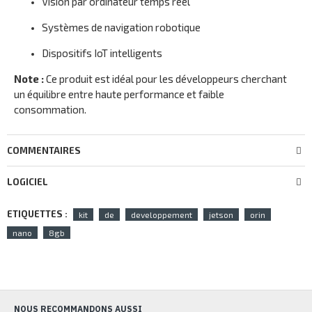
Vision par ordinateur temps réel
Systèmes de navigation robotique
Dispositifs IoT intelligents
Note :
Ce produit est idéal pour les développeurs cherchant
un équilibre entre haute performance et faible
consommation.
COMMENTAIRES
LOGICIEL
ETIQUETTES :
kit
de
developpement
jetson
orin
nano
8gb
NOUS RECOMMANDONS AUSSI