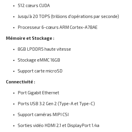
512 cœurs CUDA
Jusqu'à 20 TOPS (trillions d'opérations par seconde)
Processeur 6-cœurs ARM Cortex-A78AE
Mémoire et Stockage :
8GB LPDDR5 haute vitesse
Stockage eMMC 16GB
Support carte microSD
Connectivité :
Port Gigabit Ethernet
Ports USB 3.2 Gen 2 (Type-A et Type-C)
Support caméras MIPI CSI
Sorties vidéo HDMI 2.1 et DisplayPort 1.4a