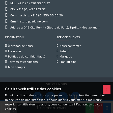
Mob: +213 (0) 550 88 88 27
FAX: +213 (0) 45 39 72 32
Commerciale: +213 (0) 550 88 88 29
Email: store@dzduino.com
Address: 043 Cite Remila (Route du Port), Tigditt - Mostaganem
INFORMATION
SERVICE CLIENTS
À propos de nous
Nous contacter
Livraison
Retour
Politique de confidentialité
Marques
Termes et conditions
Plan du site
Mon compte
SUIVEZ NOUS
Ce site web utilise des cookies
Dzduino collecte des cookies pour permettre le bon fonctionnement et
la sécurité de nos sites Web, et nous aider à vous offrir la meilleure
expérience utilisateur possible, vous consentez à l'utilisation de ces
Copyright © 2021, Dzduino Electronics, Tous droits réservés
AJOUTER AU PANIER
cookies.