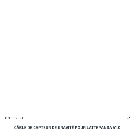
DZD002853
52
CÂBLE DE CAPTEUR DE GRAVITÉ POUR LATTEPANDA V1.0