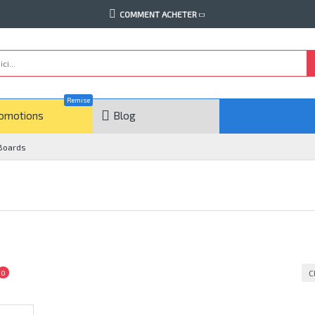
COMMENT ACHETER
Remise
omotions
Blog
Boards
C
0