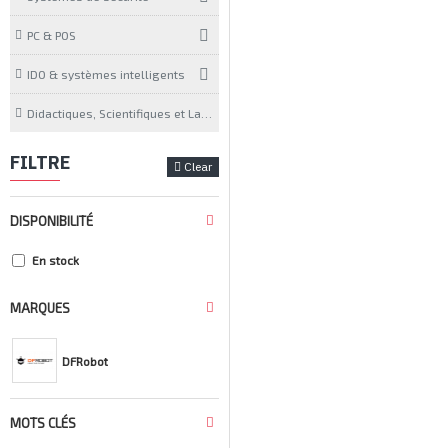
PC & POS
IDO & systèmes intelligents
Didactiques, Scientifiques et Laboratoires
FILTRE
Clear
DISPONIBILITÉ
En stock
MARQUES
DFRobot
MOTS CLÉS