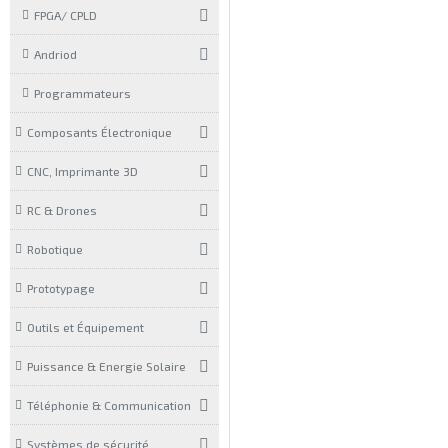
FPGA/ CPLD
Andriod
Programmateurs
Composants Électronique
CNC, Imprimante 3D
RC & Drones
Robotique
Prototypage
Outils et Équipement
Puissance & Energie Solaire
Téléphonie & Communication
Systèmes de sécurité