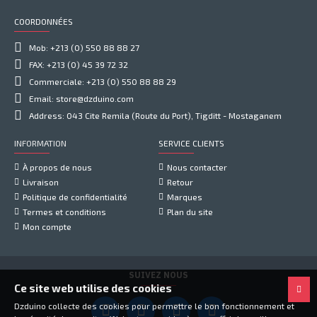
COORDONNÉES
Mob: +213 (0) 550 88 88 27
FAX: +213 (0) 45 39 72 32
Commerciale: +213 (0) 550 88 88 29
Email: store@dzduino.com
Address: 043 Cite Remila (Route du Port), Tigditt - Mostaganem
INFORMATION
SERVICE CLIENTS
À propos de nous
Nous contacter
Livraison
Retour
Politique de confidentialité
Marques
Termes et conditions
Plan du site
Mon compte
SUIVEZ NOUS
Ce site web utilise des cookies
Dzduino collecte des cookies pour permettre le bon fonctionnement et