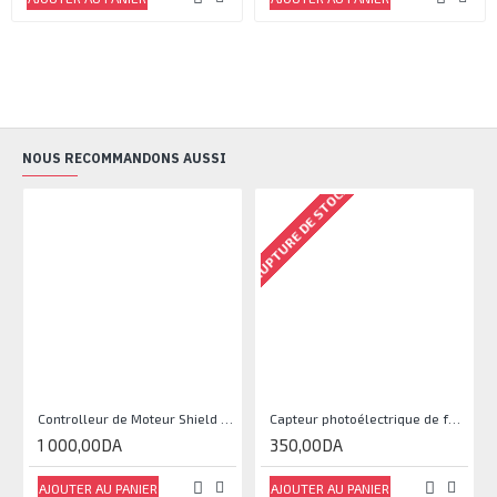
NOUS RECOMMANDONS AUSSI
RUPTURE DE STOCK
Controlleur de Moteur Shield L293D
Capteur photoélectrique de faisceau Module de capteur IR
1 000,00DA
350,00DA
AJOUTER AU PANIER
AJOUTER AU PANIER