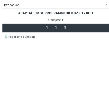
DZD000400
1
ADAPTATEUR DE PROGRAMMEUR ICD2 KIT2 KIT3
1 200,00DA
Poser une question