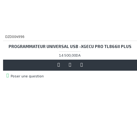
DZD004996
PROGRAMMATEUR UNIVERSAL USB -XGECU PRO TL866II PLUS
14 500,00DA
Poser une question