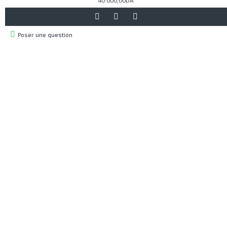
40 000,00DA
Poser une question