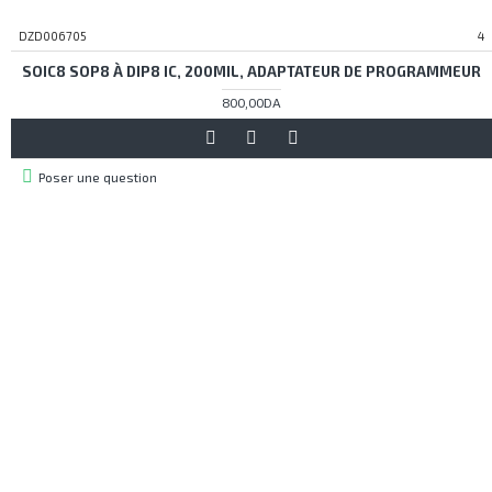
DZD006705
4
SOIC8 SOP8 À DIP8 IC, 200MIL, ADAPTATEUR DE PROGRAMMEUR
800,00DA
Poser une question