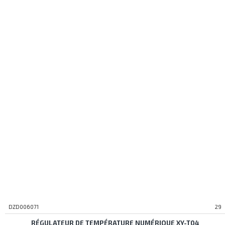
DZD006071
29
RÉGULATEUR DE TEMPÉRATURE NUMÉRIQUE XY-T04