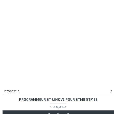
DZD002310
8
PROGRAMMEUR ST-LINK V2 POUR STM8 STM32
1 000,00DA