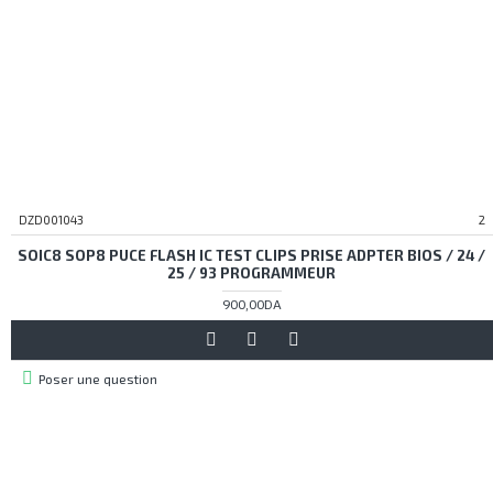
DZD001043
2
SOIC8 SOP8 PUCE FLASH IC TEST CLIPS PRISE ADPTER BIOS / 24 /
25 / 93 PROGRAMMEUR
900,00DA
Poser une question