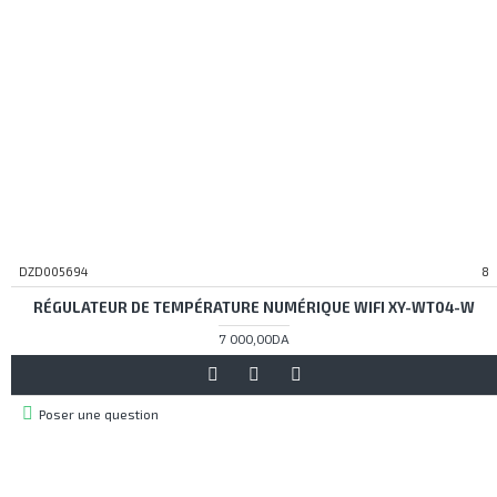
DZD005694
8
RÉGULATEUR DE TEMPÉRATURE NUMÉRIQUE WIFI XY-WT04-W
7 000,00DA
Poser une question