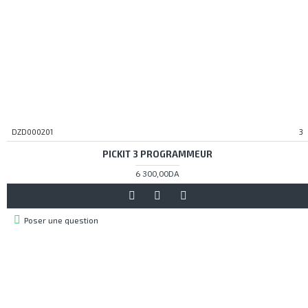
DZD000201
3
PICKIT 3 PROGRAMMEUR
6 300,00DA
Poser une question