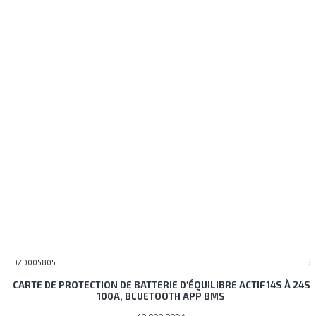
DZD005805
5
CARTE DE PROTECTION DE BATTERIE D'ÉQUILIBRE ACTIF 14S À 24S
100A, BLUETOOTH APP BMS