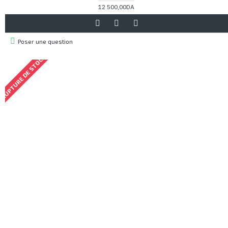
12 500,00DA
Poser une question
RUPTURE DE STOCK