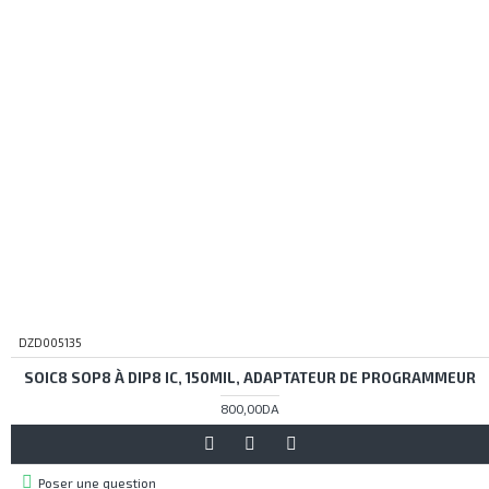
DZD005135
SOIC8 SOP8 À DIP8 IC, 150MIL, ADAPTATEUR DE PROGRAMMEUR
800,00DA
Poser une question