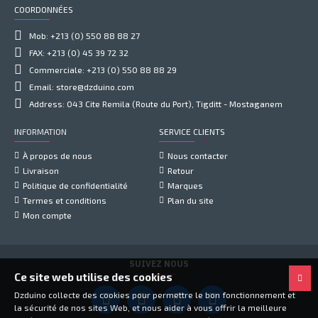
COORDONNÉES
Mob: +213 (0) 550 88 88 27
FAX: +213 (0) 45 39 72 32
Commerciale: +213 (0) 550 88 88 29
Email: store@dzduino.com
Address: 043 Cite Remila (Route du Port), Tigditt - Mostaganem
INFORMATION
SERVICE CLIENTS
À propos de nous
Nous contacter
Livraison
Retour
Politique de confidentialité
Marques
Termes et conditions
Plan du site
Mon compte
SUIVEZ NOUS
Ce site web utilise des cookies
Dzduino collecte des cookies pour permettre le bon fonctionnement et
la sécurité de nos sites Web, et nous aider à vous offrir la meilleure