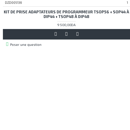
DZD005136
1
KIT DE PRISE ADAPTATEURS DE PROGRAMMEUR TSOP56 + SOP44 À
DIP44 + TSOP48 À DIP48
9 500,00DA
Poser une question