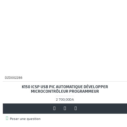
DZD002286
K150 ICSP USB PIC AUTOMATIQUE DÉVELOPPER
MICROCONTRÔLEUR PROGRAMMEUR
2 700,00DA
Poser une question