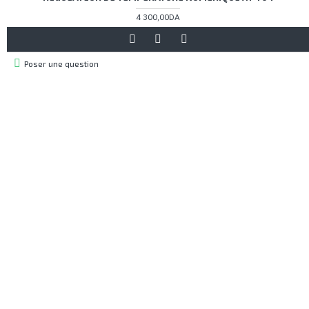
4 300,00DA
Poser une question