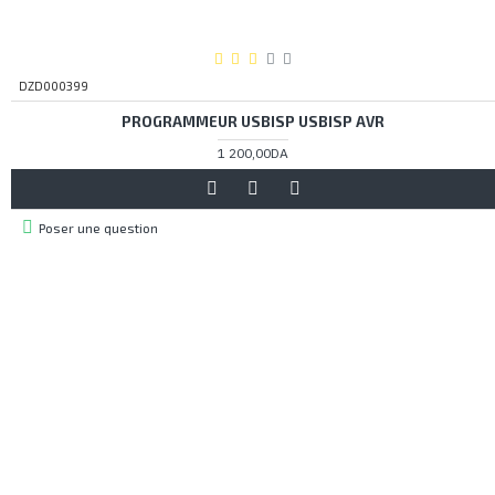
DZD000399
PROGRAMMEUR USBISP USBISP AVR
1 200,00DA
Poser une question