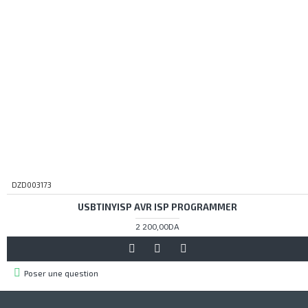
DZD003173
USBTINYISP AVR ISP PROGRAMMER
2 200,00DA
Poser une question