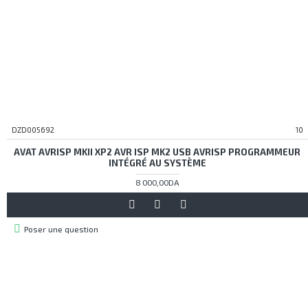
DZD005692
10
AVAT AVRISP MKII XP2 AVR ISP MK2 USB AVRISP PROGRAMMEUR
INTÉGRÉ AU SYSTÈME
8 000,00DA
Poser une question