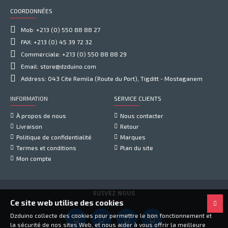
COORDONNÉES
Mob: +213 (0) 550 88 88 27
FAX: +213 (0) 45 39 72 32
Commerciale: +213 (0) 550 88 88 29
Email: store@dzduino.com
Address: 043 Cite Remila (Route du Port), Tigditt - Mostaganem
INFORMATION
SERVICE CLIENTS
À propos de nous
Nous contacter
Livraison
Retour
Politique de confidentialité
Marques
Termes et conditions
Plan du site
Mon compte
SUIVEZ NOUS
Ce site web utilise des cookies
Dzduino collecte des cookies pour permettre le bon fonctionnement et
la sécurité de nos sites Web, et nous aider à vous offrir la meilleure