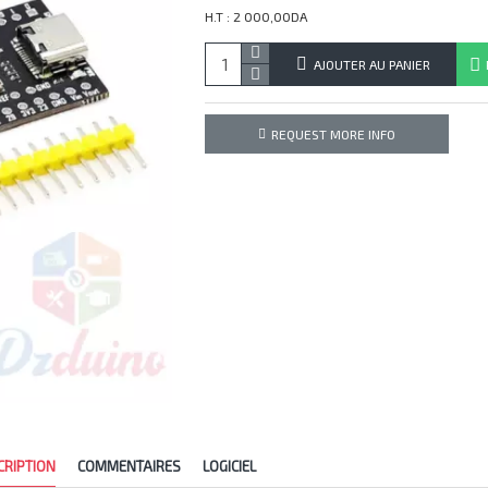
H.T : 2 000,00DA
AJOUTER AU PANIER
REQUEST MORE INFO
CRIPTION
COMMENTAIRES
LOGICIEL