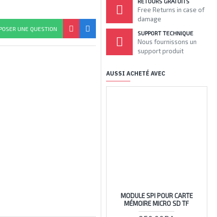
RETOURS GRATUITS
Free Returns in case of
damage
POSER UNE QUESTION
SUPPORT TECHNIQUE
Nous fournissons un
support produit
AUSSI ACHETÉ AVEC
MODULE SPI POUR CARTE
DI
MÉMOIRE MICRO SD TF