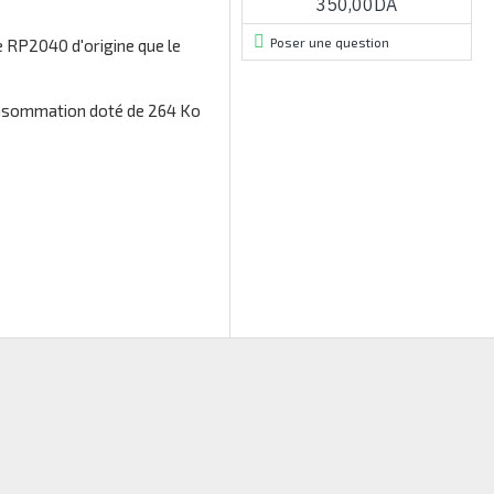
350,00DA
Poser une question
e RP2040 d'origine que le
consommation doté de 264 Ko
RUPTURE DE STOCK