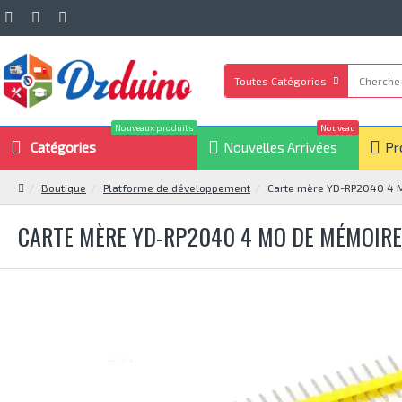
Toutes Catégories
Nouveaux produits
Nouveau
Catégories
Nouvelles Arrivées
Pr
Boutique
Platforme de développement
Carte mère YD-RP2040 4 M
CARTE MÈRE YD-RP2040 4 MO DE MÉMOIRE