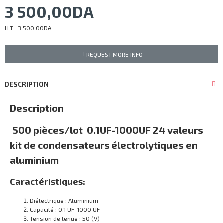
3 500,00DA
H.T : 3 500,00DA
REQUEST MORE INFO
DESCRIPTION
Description
500 pièces/lot 0.1UF-1000UF 24 valeurs
kit de condensateurs électrolytiques en
aluminium
Caractéristiques:
Diélectrique : Aluminium
Capacité : 0,1 UF-1000 UF
Tension de tenue : 50 (V)