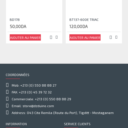
BD178
BT137-600E TRIAC
50,00DA
120,00DA
AJOUTER AU PANIER
AJOUTER AU PANIER
COORDONNÉES
Mob: +213 (0) 550 88 88 27
FAX: +213 (0) 45 39 72 32
Commerciale: +213 (0) 550 88 88 29
Email: store@dzduino.com
Address: 043 Cite Remila (Route du Port), Tigditt - Mostaganem
INFORMATION
SERVICE CLIENTS