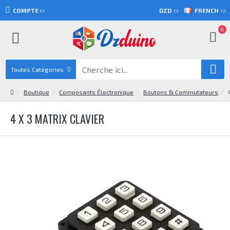
COMPTE
DZD
FRENCH
0
Toutes Catégories
Boutique
Composants Électronique
Boutons & Commutateurs
4 X 3 MATRIX CLAVIER