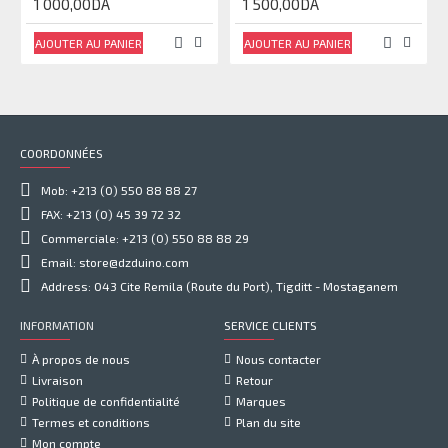
1 000,00DA
1 500,00DA
AJOUTER AU PANIER
AJOUTER AU PANIER
COORDONNÉES
Mob: +213 (0) 550 88 88 27
FAX: +213 (0) 45 39 72 32
Commerciale: +213 (0) 550 88 88 29
Email: store@dzduino.com
Address: 043 Cite Remila (Route du Port), Tigditt - Mostaganem
INFORMATION
SERVICE CLIENTS
À propos de nous
Nous contacter
Livraison
Retour
Politique de confidentialité
Marques
Termes et conditions
Plan du site
Mon compte