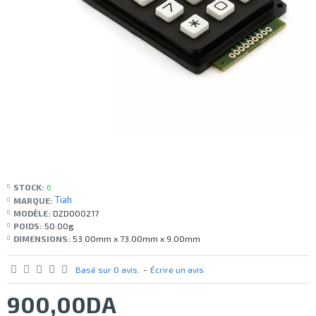
STOCK:
6
Tiah
MARQUE:
MODÈLE:
DZD000217
POIDS:
50.00g
DIMENSIONS:
53.00mm x 73.00mm x 9.00mm
Basé sur 0 avis.
-
Écrire un avis
900,00DA