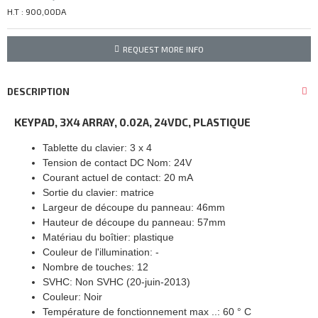
H.T : 900,00DA
REQUEST MORE INFO
DESCRIPTION
KEYPAD, 3X4 ARRAY, 0.02A, 24VDC, PLASTIQUE
Tablette du clavier: 3 x 4
Tension de contact DC Nom: 24V
Courant actuel de contact: 20 mA
Sortie du clavier: matrice
Largeur de découpe du panneau: 46mm
Hauteur de découpe du panneau: 57mm
Matériau du boîtier: plastique
Couleur de l'illumination: -
Nombre de touches: 12
SVHC: Non SVHC (20-juin-2013)
Couleur: Noir
Température de fonctionnement max ..: 60 ° C