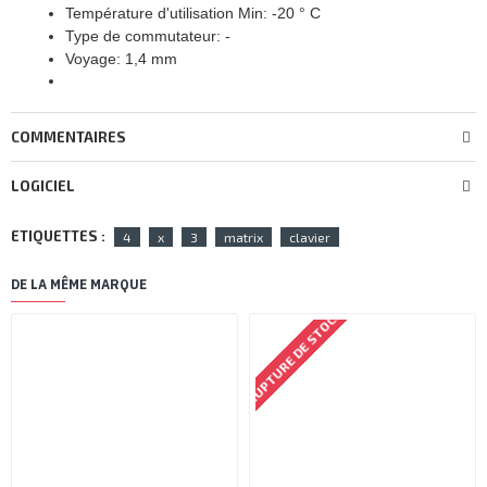
Température d'utilisation Min: -20 ° C
Type de commutateur: -
Voyage: 1,4 mm
COMMENTAIRES
LOGICIEL
ETIQUETTES :
4
x
3
matrix
clavier
DE LA MÊME MARQUE
RUPTURE DE STOCK