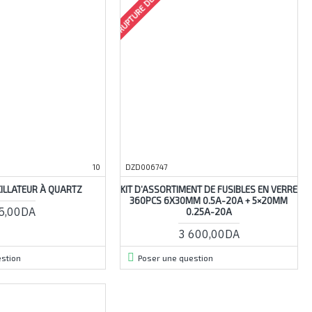
RUPTURE DE STOCK
10
DZD006747
ILLATEUR À QUARTZ
KIT D’ASSORTIMENT DE FUSIBLES EN VERRE
360PCS 6X30MM 0.5A-20A + 5×20MM
5,00DA
0.25A-20A
3 600,00DA
stion
Poser une question