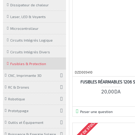
Dissipateur de chaleur
Laser, LED & Voyants
Microcontrolleur
Circuits Intégrés Logique
Circuits Intégrés Divers
Fusibles & Protection
DZD005410
CNC, Imprimante 3D
FUSIBLES RÉARMABLES 1206 
RC & Drones
20,00DA
Robotique
Prototypage
Poser une question
Outils et Équipement
RUPTURE DE STOCK
Puissance & Energie Solaire