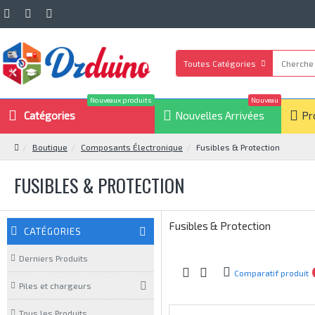
Toutes Catégories
Nouveaux produits
Nouveau
Catégories
Nouvelles Arrivées
Pr
Boutique
Composants Électronique
Fusibles & Protection
FUSIBLES & PROTECTION
Fusibles & Protection
CATÉGORIES
Derniers Produits
Comparatif produit
Piles et chargeurs
Tous les Produits