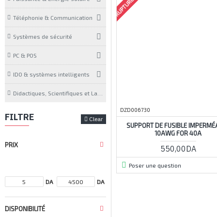
Téléphonie & Communication
Systèmes de sécurité
PC & POS
IDO & systèmes intelligents
Didactiques, Scientifiques et Laboratoires
DZD006730
FILTRE
Clear
SUPPORT DE FUSIBLE IMPERMÉ
10AWG FOR 40A
PRIX
550,00DA
Poser une question
DA
DA
DISPONIBILITÉ