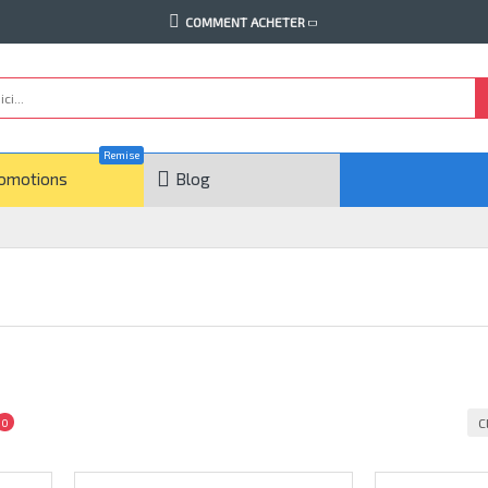
COMMENT ACHETER
Remise
omotions
Blog
C
0