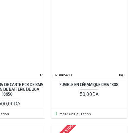
17
DZD005408
843
48V DE CARTE PCB DE BMS
FUSIBLE EN CÉRAMIQUE CMS 1808
N DE BATTERIE DE 20A
50,00DA
18650
500,00DA
stion
Poser une question