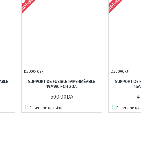
DZD004697
DZD006731
ABLE
SUPPORT DE FUSIBLE IMPERMÉABLE
SUPPORT DE 
14AWG FOR 20A
16A
500,00DA
4
Poser une question
Poser une que