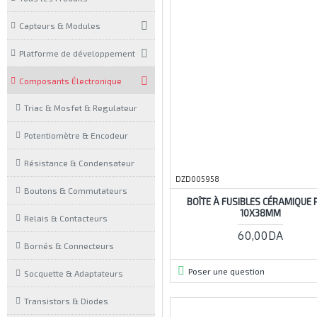
Capteurs & Modules
Platforme de développement
Composants Électronique
Triac & Mosfet & Regulateur
Potentiomètre & Encodeur
Résistance & Condensateur
DZD005958
Boutons & Commutateurs
BOÎTE À FUSIBLES CÉRAMIQUE 
10X38MM
Relais & Contacteurs
60,00DA
Bornés & Connecteurs
Poser une question
Socquette & Adaptateurs
Transistors & Diodes