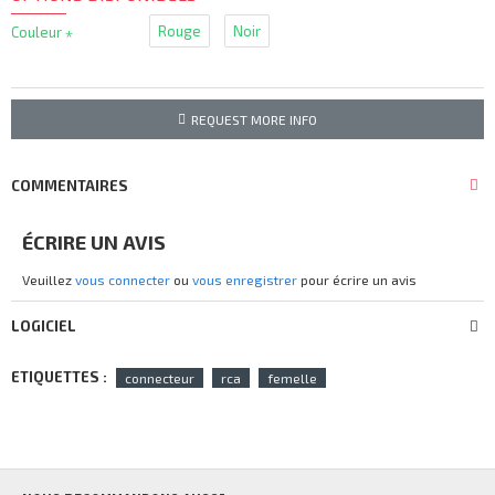
Rouge
Noir
Couleur
REQUEST MORE INFO
COMMENTAIRES
ÉCRIRE UN AVIS
Veuillez
vous connecter
ou
vous enregistrer
pour écrire un avis
LOGICIEL
ETIQUETTES :
connecteur
rca
femelle