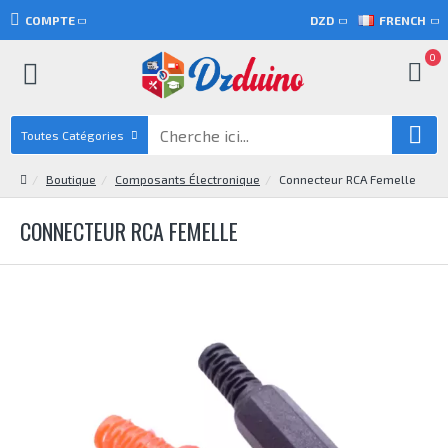
COMPTE
DZD
FRENCH
0
Toutes Catégories
Boutique
Composants Électronique
Connecteur RCA Femelle
CONNECTEUR RCA FEMELLE