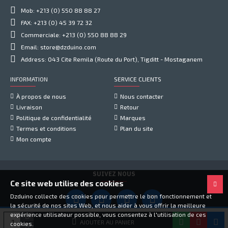
Mob: +213 (0) 550 88 88 27
FAX: +213 (0) 45 39 72 32
Commerciale: +213 (0) 550 88 88 29
Email: store@dzduino.com
Address: 043 Cite Remila (Route du Port), Tigditt - Mostaganem
INFORMATION
SERVICE CLIENTS
À propos de nous
Nous contacter
Livraison
Retour
Politique de confidentialité
Marques
Termes et conditions
Plan du site
Mon compte
SUIVEZ NOUS
Ce site web utilise des cookies
Dzduino collecte des cookies pour permettre le bon fonctionnement et
la sécurité de nos sites Web, et nous aider à vous offrir la meilleure
expérience utilisateur possible, vous consentez à l'utilisation de ces
Copyright © 2021, Dzduino Electronics, Tous droits réservés
AJOUTER AU PANIER
cookies.