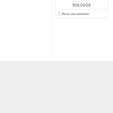
500,00DA
Poser une question
RUPTURE DE STOCK