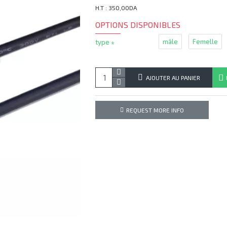
H.T : 350,00DA
OPTIONS DISPONIBLES
mâle
Femelle
type
AJOUTER AU PANIER
REQUEST MORE INFO