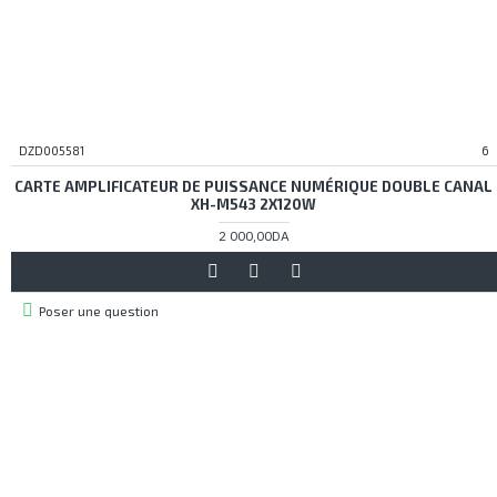
DZD005581
6
CARTE AMPLIFICATEUR DE PUISSANCE NUMÉRIQUE DOUBLE CANAL
XH-M543 2X120W
2 000,00DA
Poser une question