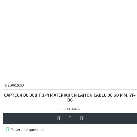
DZD002653
CAPTEUR DE DÉBIT 3/4 MATÉRIAU EN LAITON CÂBLE DE 60 MM, YF-
B6
2 200,00DA
Poser une question