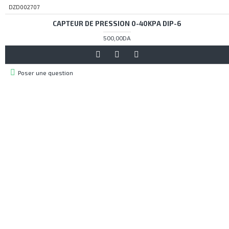
DZD002707
CAPTEUR DE PRESSION 0-40KPA DIP-6
500,00DA
Poser une question