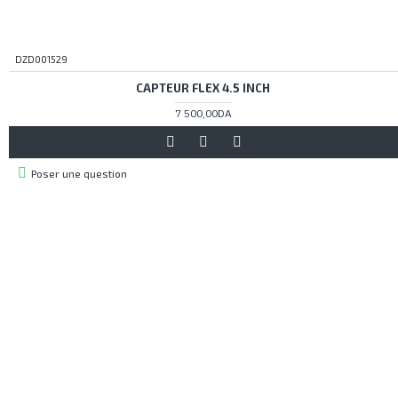
DZD001529
CAPTEUR FLEX 4.5 INCH
7 500,00DA
Poser une question