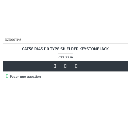
DZD001345
CAT5E RJ45 110 TYPE SHIELDED KEYSTONE JACK
700,00DA
Poser une question