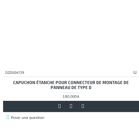
DZD004739
52
CAPUCHON ÉTANCHE POUR CONNECTEUR DE MONTAGE DE
PANNEAU DE TYPE D
180,00DA
Poser une question