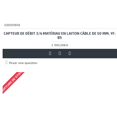
DZD001658
CAPTEUR DE DÉBIT 3/4 MATÉRIAU EN LAITON CÂBLE DE 50 MM, YF-
B5
1 900,00DA
Poser une question
RUPTURE DE STOCK