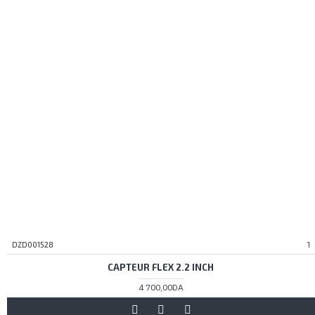
DZD001528
1
CAPTEUR FLEX 2.2 INCH
4 700,00DA