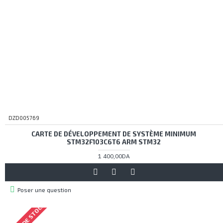
DZD005769
CARTE DE DÉVELOPPEMENT DE SYSTÈME MINIMUM
STM32F103C6T6 ARM STM32
1 400,00DA
Poser une question