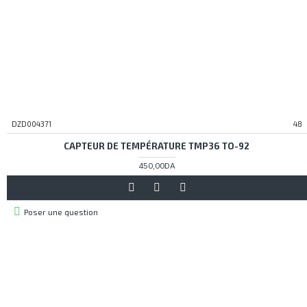
DZD004371
48
CAPTEUR DE TEMPÉRATURE TMP36 TO-92
450,00DA
Poser une question