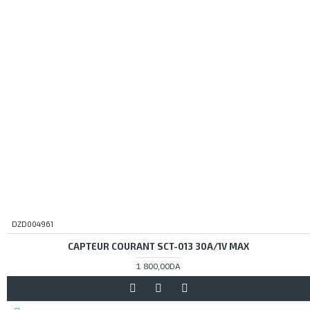
DZD004961
CAPTEUR COURANT SCT-013 30A/1V MAX
1 800,00DA