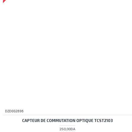
DZD002696
CAPTEUR DE COMMUTATION OPTIQUE TCST2103
250,00DA