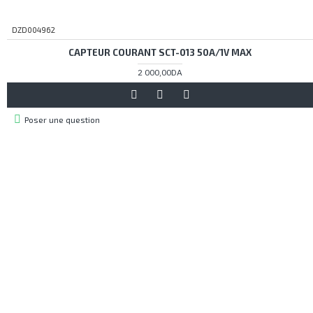
DZD004962
CAPTEUR COURANT SCT-013 50A/1V MAX
2 000,00DA
Poser une question