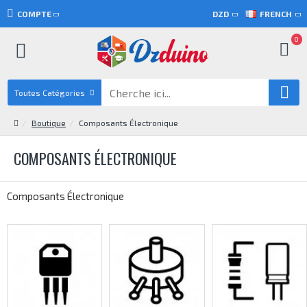
COMPTE
DZD
FRENCH
0
Toutes Catégories
Boutique
Composants Électronique
COMPOSANTS ÉLECTRONIQUE
Composants Électronique