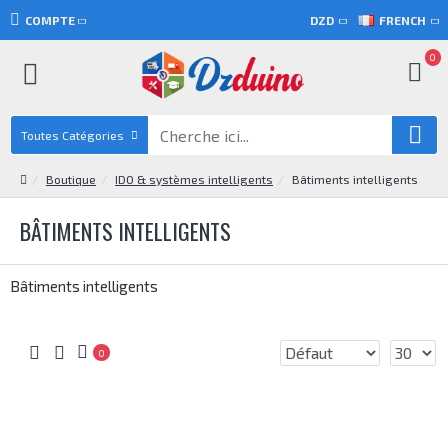
COMPTE
DZD
FRENCH
0
Toutes Catégories
Boutique
IDO & systèmes intelligents
Bâtiments intelligents
BÂTIMENTS INTELLIGENTS
Bâtiments intelligents
0