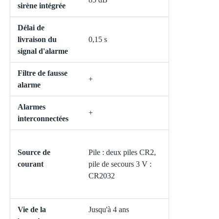
sirène intégrée
Délai de
livraison du
0,15 s
signal d'alarme
Filtre de fausse
+
alarme
Alarmes
+
interconnectées
Source de
Pile : deux piles CR2,
courant
pile de secours 3 V :
CR2032
Vie de la
Jusqu'à 4 ans