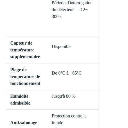
Période d'interrogation
du détecteur — 12−
300 s
Capteur de
Disponible
température
supplémentaire
Plage de
De 0°С à +65°С
température de
fonctionnement
Humidité
Jusqu'à 80 %
admissible
Protection contre la
Anti-sabotage
fraude