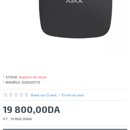
STOCK:
Rupture de stock
MODÈLE:
DZD005172
Basé sur 0 avis.
-
Écrire un avis
19 800,00DA
H.T : 19 800,00DA