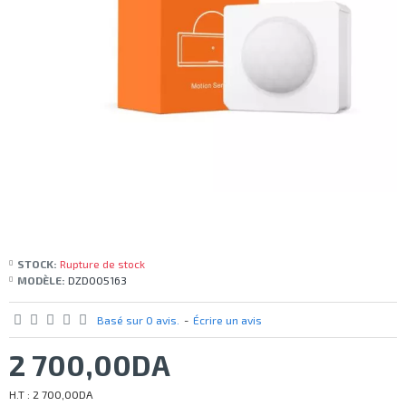
STOCK:
Rupture de stock
MODÈLE:
DZD005163
Basé sur 0 avis.
-
Écrire un avis
2 700,00DA
H.T : 2 700,00DA