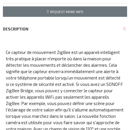
REQUEST MORE INFO
DESCRIPTION
Ce capteur de mouvement ZigBee est un appareil intelligent
très pratique à placer n'importe où dans la maison pour
détecter les mouvements et déclencher des alarmes. Cela
signifie que le capteur enverra immédiatement une alerte à
votre téléphone portable lorsqu'un mouvement est détecté
si ce système de sécurité est activé. Si vous avez un SONOFF
ZigBee Bridge, vous pouvez y connecter le capteur pour
activer les appareils WiFi, pas seulement les appareils
ZigBee. Par exemple, vous pouvez définir une scène pour
l'éclairage de votre salon afin qu'il s'allume automatiquement
lorsque vous marchez dans le salon. La nouvelle fonction
caméra est utilisée pour vous faire savoir qui s'approche de
votre maison. Avec un champ de vision de 110° et une portée