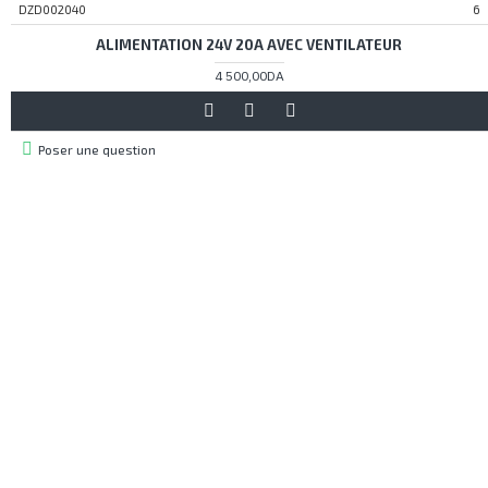
DZD002040
6
ALIMENTATION 24V 20A AVEC VENTILATEUR
4 500,00DA
Poser une question