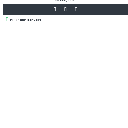
45 000,00DA
Poser une question