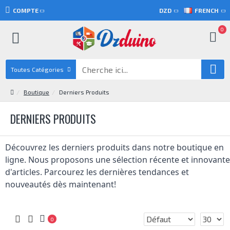
COMPTE
DZD
FRENCH
0
Toutes Catégories
Boutique
Derniers Produits
DERNIERS PRODUITS
Découvrez les derniers produits dans notre boutique en 
ligne. Nous proposons une sélection récente et innovante 
d'articles. Parcourez les dernières tendances et 
nouveautés dès maintenant!
0