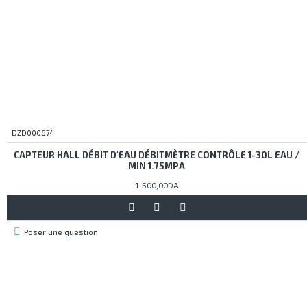
DZD000674
CAPTEUR HALL DÉBIT D'EAU DÉBITMÈTRE CONTRÔLE 1-30L EAU /
MIN 1.75MPA
1 500,00DA
Poser une question