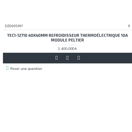
DZD005367
9
TEC1-12710 40X40MM REFROIDISSEUR THERMOÉLECTRIQUE 10A
MODULE PELTIER
1 400,00DA
Poser une question