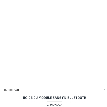
DZD000548
1
HC-06 DU MODULE SANS FIL BLUETOOTH
1 300,00DA