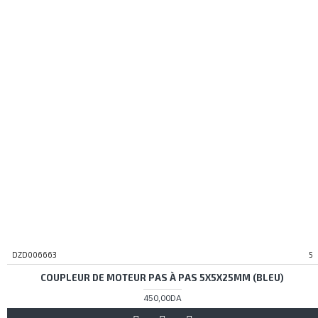
DZD006663
5
COUPLEUR DE MOTEUR PAS À PAS 5X5X25MM (BLEU)
450,00DA