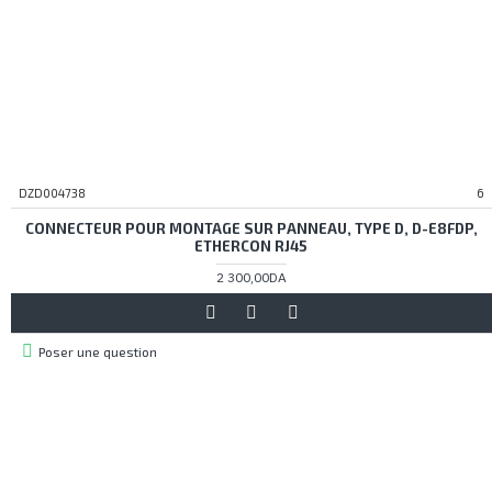
DZD004738
6
CONNECTEUR POUR MONTAGE SUR PANNEAU, TYPE D, D-E8FDP,
ETHERCON RJ45
2 300,00DA
Poser une question