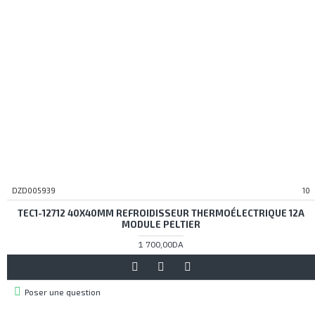
DZD005939
10
TEC1-12712 40X40MM REFROIDISSEUR THERMOÉLECTRIQUE 12A
MODULE PELTIER
1 700,00DA
Poser une question