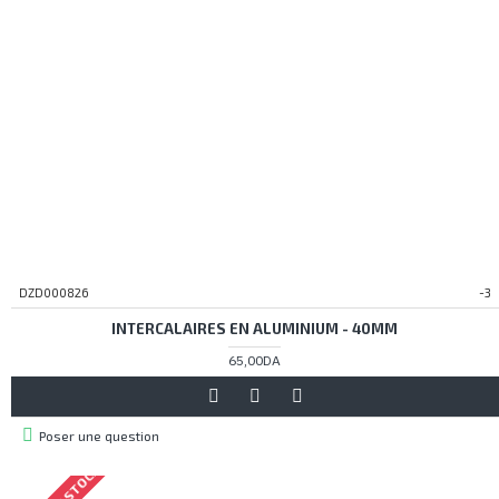
DZD000826
-3
INTERCALAIRES EN ALUMINIUM - 40MM
65,00DA
Poser une question