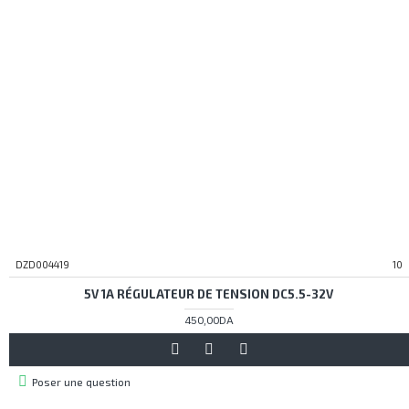
DZD004419
10
5V 1A RÉGULATEUR DE TENSION DC5.5-32V
450,00DA
Poser une question