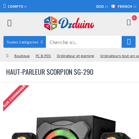
COMPTE
DZD
FRENCH
0
Toutes Catégories
Boutique
PC & POS
Ordinateur et gaming
Ordinateurs tout-en-u
HAUT-PARLEUR SCORPION SG-290
SUR COMMANDE