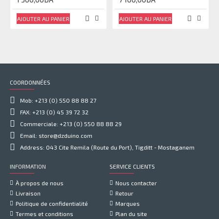
AJOUTER AU PANIER
AJOUTER AU PANIER
COORDONNÉES
Mob: +213 (0) 550 88 88 27
FAX: +213 (0) 45 39 72 32
Commerciale: +213 (0) 550 88 88 29
Email: store@dzduino.com
Address: 043 Cite Remila (Route du Port), Tigditt - Mostaganem
INFORMATION
SERVICE CLIENTS
À propos de nous
Nous contacter
Livraison
Retour
Politique de confidentialité
Marques
Termes et conditions
Plan du site