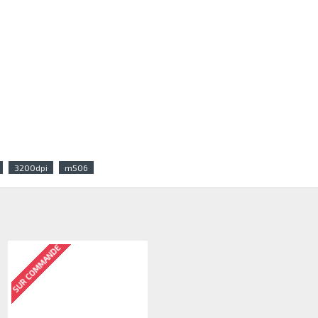
3200dpi
m506
SUR COMMANDE
SUR COMMANDE