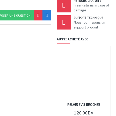
RETOURS GRATUITS
Free Returns in case of
damage
POSER UNE QUESTION
SUPPORT TECHNIQUE
Nous fournissons un
support produit
AUSSI ACHETÉ AVEC
RELAIS 5V 5 BROCHES
120,00DA