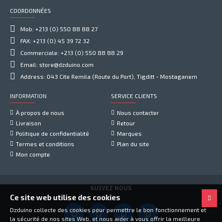
COORDONNÉES
Mob: +213 (0) 550 88 88 27
FAX: +213 (0) 45 39 72 32
Commerciale: +213 (0) 550 88 88 29
Email: store@dzduino.com
Address: 043 Cite Remila (Route du Port), Tigditt - Mostaganem
INFORMATION
SERVICE CLIENTS
À propos de nous
Nous contacter
Livraison
Retour
Politique de confidentialité
Marques
Termes et conditions
Plan du site
Mon compte
SUIVEZ NOUS
Ce site web utilise des cookies
Dzduino collecte des cookies pour permettre le bon fonctionnement et
la sécurité de nos sites Web, et nous aider à vous offrir la meilleure