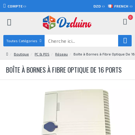
COMPTE
DZD
FRENCH
0
Toutes Catégories
Boutique
PC & POS
Réseau
Boîte à Bornes à Fibre Optique De 16
BOÎTE À BORNES À FIBRE OPTIQUE DE 16 PORTS