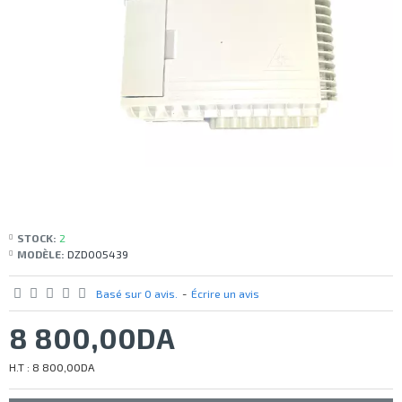
STOCK:
2
MODÈLE:
DZD005439
Basé sur 0 avis.
-
Écrire un avis
8 800,00DA
H.T : 8 800,00DA