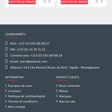
AJOUTER AU PANIER
AJOUTER AU PANIER
COORDONNÉES
Mob: +213 (0) 550 88 88 27
FAX: +213 (0) 45 39 72 32
Commerciale: +213 (0) 550 88 88 29
Email: store@dzduino.com
Address: 043 Cite Remila (Route du Port), Tigditt - Mostaganem
INFORMATION
SERVICE CLIENTS
À propos de nous
Nous contacter
Livraison
Retour
Politique de confidentialité
Marques
Termes et conditions
Plan du site
Mon compte