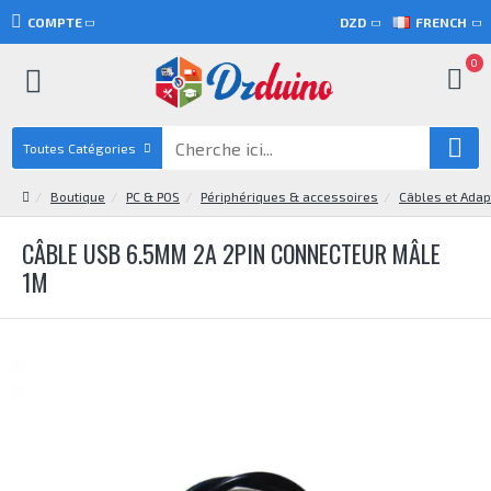
COMPTE
DZD
FRENCH
0
Toutes Catégories
Boutique
PC & POS
Périphériques & accessoires
Câbles et Adap
CÂBLE USB 6.5MM 2A 2PIN CONNECTEUR MÂLE
1M