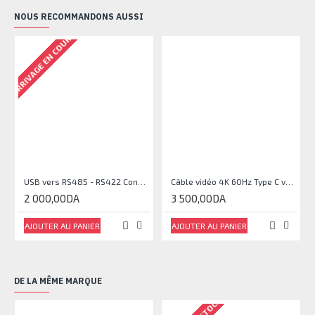
NOUS RECOMMANDONS AUSSI
ARRIVAGE EN COURS
USB vers RS485 - RS422 Converter- Mini PRO
Câble vidéo 4K 60Hz Type C vers HDMI 1,8 m
2 000,00DA
3 500,00DA
AJOUTER AU PANIER
AJOUTER AU PANIER
DE LA MÊME MARQUE