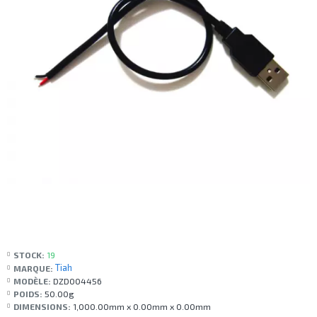
STOCK:
19
Tiah
MARQUE:
MODÈLE:
DZD004456
POIDS:
50.00g
DIMENSIONS:
1,000.00mm x 0.00mm x 0.00mm