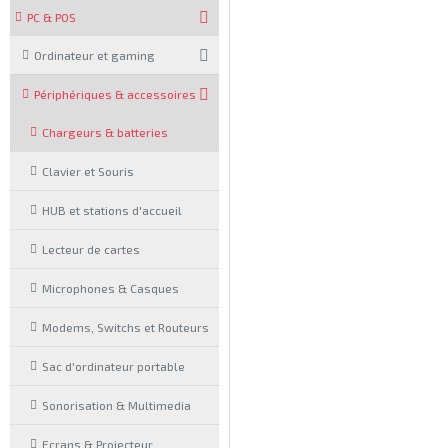
PC & POS
Ordinateur et gaming
Périphériques & accessoires
Chargeurs & batteries
Clavier et Souris
HUB et stations d'accueil
Lecteur de cartes
Microphones & Casques
Modems, Switchs et Routeurs
Sac d'ordinateur portable
Sonorisation & Multimedia
Ecrans & Projecteur