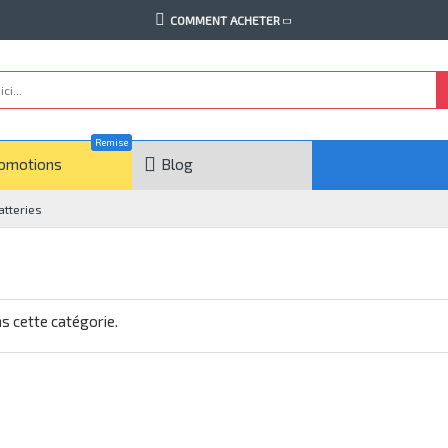
COMMENT ACHETER
Remise
omotions
Blog
tteries
ans cette catégorie.