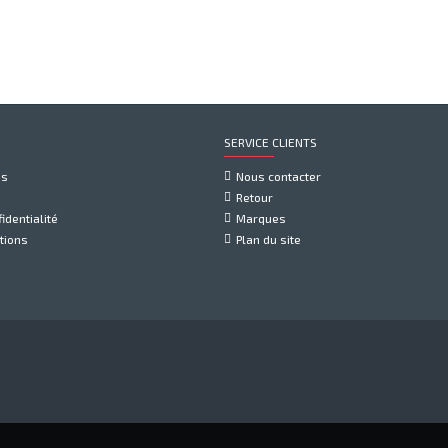
SERVICE CLIENTS
us
Nous contacter
Retour
identialité
Marques
tions
Plan du site