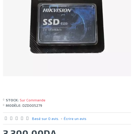
STOCK:
Sur Commande
MODÈLE:
DZD005279
Basé sur 0 avis.
-
Écrire un avis
3 300,00DA