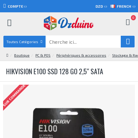
COMPTE
DZD
FRENCH
0
Toutes Catégories
Boutique
PC & POS
Périphériques & accessoires
Stockage & Ra
HIKVISION E100 SSD 128 GO 2,5″ SATA
SUR COMMANDE