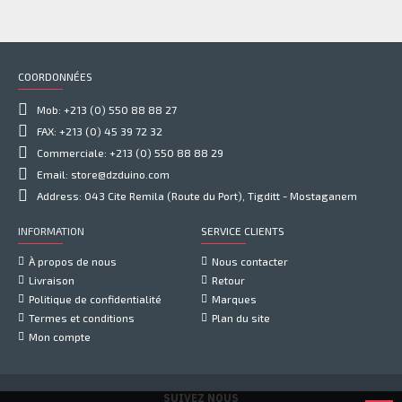
COORDONNÉES
Mob: +213 (0) 550 88 88 27
FAX: +213 (0) 45 39 72 32
Commerciale: +213 (0) 550 88 88 29
Email: store@dzduino.com
Address: 043 Cite Remila (Route du Port), Tigditt - Mostaganem
INFORMATION
SERVICE CLIENTS
À propos de nous
Nous contacter
Livraison
Retour
Politique de confidentialité
Marques
Termes et conditions
Plan du site
Mon compte
SUIVEZ NOUS