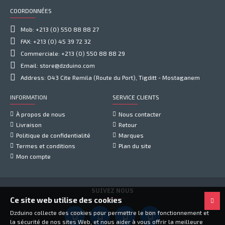
COORDONNÉES
Mob: +213 (0) 550 88 88 27
FAX: +213 (0) 45 39 72 32
Commerciale: +213 (0) 550 88 88 29
Email: store@dzduino.com
Address: 043 Cite Remila (Route du Port), Tigditt - Mostaganem
INFORMATION
SERVICE CLIENTS
À propos de nous
Nous contacter
Livraison
Retour
Politique de confidentialité
Marques
Termes et conditions
Plan du site
Mon compte
SUIVEZ NOUS
Ce site web utilise des cookies
Dzduino collecte des cookies pour permettre le bon fonctionnement et
la sécurité de nos sites Web, et nous aider à vous offrir la meilleure