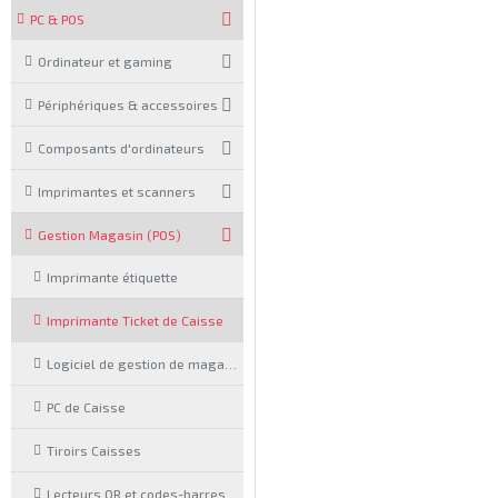
PC & POS
Ordinateur et gaming
Périphériques & accessoires
Composants d'ordinateurs
Imprimantes et scanners
Gestion Magasin (POS)
Imprimante étiquette
Imprimante Ticket de Caisse
Logiciel de gestion de magasin
PC de Caisse
Tiroirs Caisses
Lecteurs QR et codes-barres