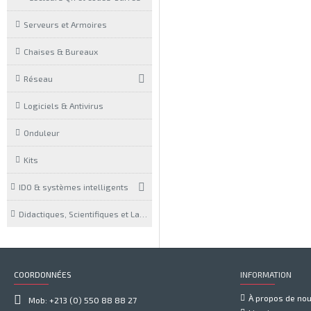
Serveurs et Armoires
Chaises & Bureaux
Réseau
Logiciels & Antivirus
Onduleur
Kits
IDO & systèmes intelligents
Didactiques, Scientifiques et Laboratoires
COORDONNÉES
INFORMATION
À propos de no
Mob: +213 (0) 550 88 88 27