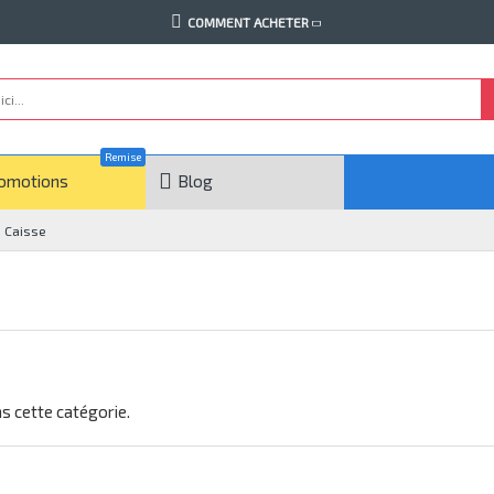
COMMENT ACHETER
Remise
omotions
Blog
e Caisse
ans cette catégorie.