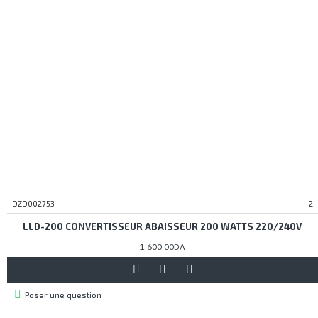
DZD002753
2
LLD-200 CONVERTISSEUR ABAISSEUR 200 WATTS 220/240V
1 600,00DA
Poser une question