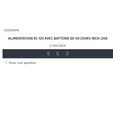
DZD001916
ALIMENTATION DC 12V AVEC BATTERIE DE SECOURS 18CH-20A
6 500,00DA
Poser une question