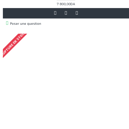
7 800,00DA
Poser une question
RUPTURE DE STOCK