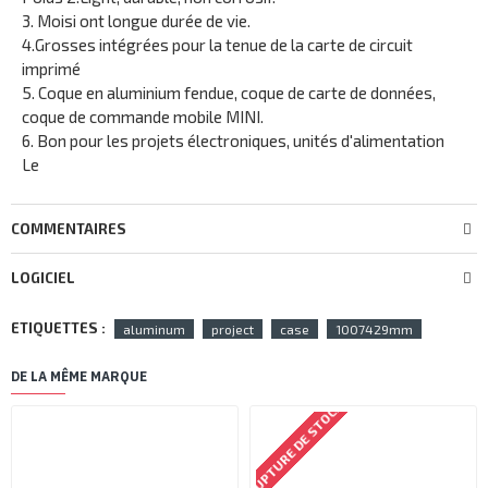
3. Moisi ont longue durée de vie.
4.Grosses intégrées pour la tenue de la carte de circuit
imprimé
5. Coque en aluminium fendue, coque de carte de données,
coque de commande mobile MINI.
6. Bon pour les projets électroniques, unités d'alimentation
Le
COMMENTAIRES
LOGICIEL
ETIQUETTES :
aluminum
project
case
1007429mm
DE LA MÊME MARQUE
RUPTURE DE STOCK