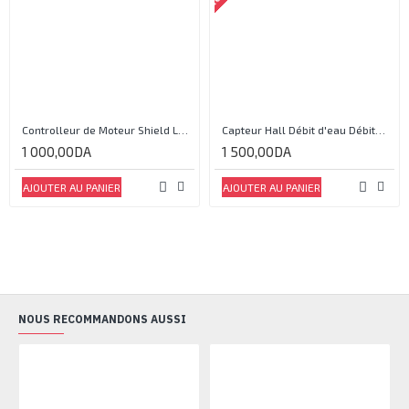
Controlleur de Moteur Shield L293D
Capteur Hall Débit d'eau Débitmètre Contrôle 1-30L Eau / min 1.75MPa
1 000,00DA
1 500,00DA
AJOUTER AU PANIER
AJOUTER AU PANIER
NOUS RECOMMANDONS AUSSI
RU