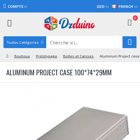
COMPTE
DZD
FRENCH
0
Toutes Catégories
Boutique
Prototypage
Boîtes et Caisses
Aluminum Project cas
ALUMINUM PROJECT CASE 100*74*29MM