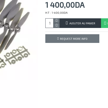
1 400,00DA
H.T : 1 400,00DA
AJOUTER AU PANIER
REQUEST MORE INFO