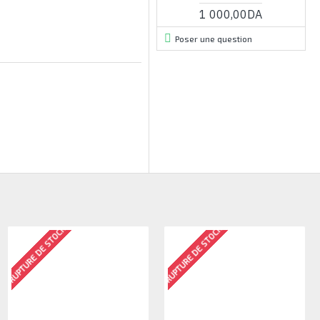
1 000,00DA
Poser une question
RUPTURE DE STOCK
RUPTURE DE STOCK
RUPTURE DE STOCK