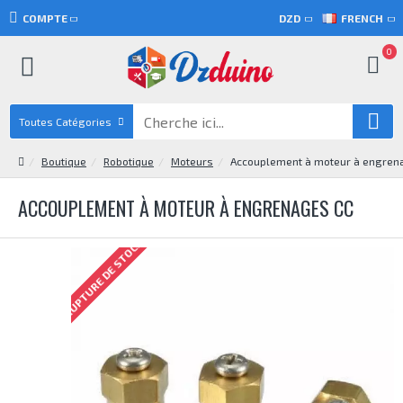
COMPTE
DZD
FRENCH
0
Toutes Catégories
Boutique
Robotique
Moteurs
Accouplement à moteur à engren
ACCOUPLEMENT À MOTEUR À ENGRENAGES CC
RUPTURE DE STOCK