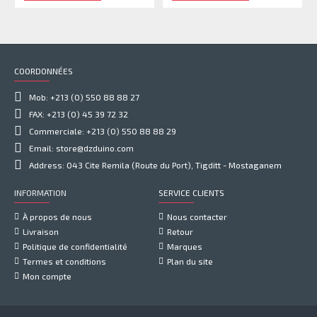
COORDONNÉES
Mob: +213 (0) 550 88 88 27
FAX: +213 (0) 45 39 72 32
Commerciale: +213 (0) 550 88 88 29
Email: store@dzduino.com
Address: 043 Cite Remila (Route du Port), Tigditt - Mostaganem
INFORMATION
SERVICE CLIENTS
À propos de nous
Nous contacter
Livraison
Retour
Politique de confidentialité
Marques
Termes et conditions
Plan du site
Mon compte