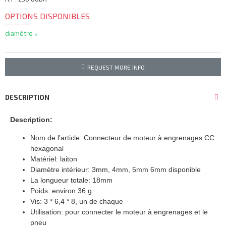
OPTIONS DISPONIBLES
diamètre
REQUEST MORE INFO
DESCRIPTION
Description:
Nom de l'article: Connecteur de moteur à engrenages CC
hexagonal
Matériel: laiton
Diamètre intérieur: 3mm, 4mm, 5mm 6mm disponible
La longueur totale: 18mm
Poids: environ 36 g
Vis: 3 * 6,4 * 8, un de chaque
Utilisation: pour connecter le moteur à engrenages et le
pneu