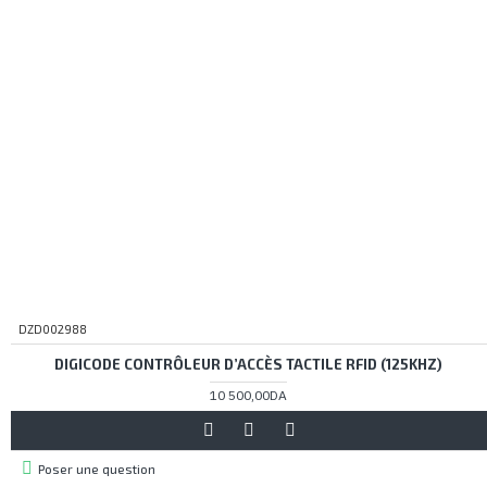
DZD002988
DIGICODE CONTRÔLEUR D’ACCÈS TACTILE RFID (125KHZ)
10 500,00DA
Poser une question