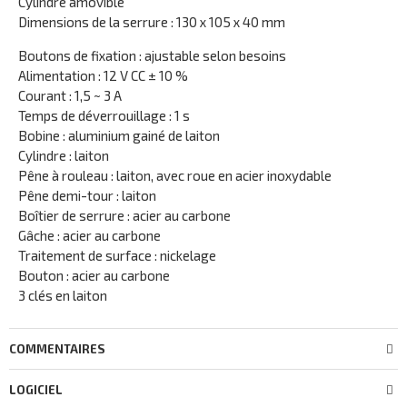
Cylindre amovible
Dimensions de la serrure : 130 x 105 x 40 mm
Boutons de fixation : ajustable selon besoins
Alimentation : 12 V CC ± 10 %
Courant : 1,5 ~ 3 A
Temps de déverrouillage : 1 s
Bobine : aluminium gainé de laiton
Cylindre : laiton
Pêne à rouleau : laiton, avec roue en acier inoxydable
Pêne demi-tour : laiton
Boîtier de serrure : acier au carbone
Gâche : acier au carbone
Traitement de surface : nickelage
Bouton : acier au carbone
3 clés en laiton
COMMENTAIRES
LOGICIEL