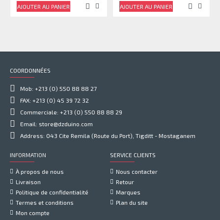
AJOUTER AU PANIER
AJOUTER AU PANIER
COORDONNÉES
Mob: +213 (0) 550 88 88 27
FAX: +213 (0) 45 39 72 32
Commerciale: +213 (0) 550 88 88 29
Email: store@dzduino.com
Address: 043 Cite Remila (Route du Port), Tigditt - Mostaganem
INFORMATION
SERVICE CLIENTS
À propos de nous
Nous contacter
Livraison
Retour
Politique de confidentialité
Marques
Termes et conditions
Plan du site
Mon compte