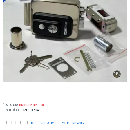
STOCK:
Rupture de stock
MODÈLE:
DZD007040
Basé sur 0 avis.
-
Écrire un avis