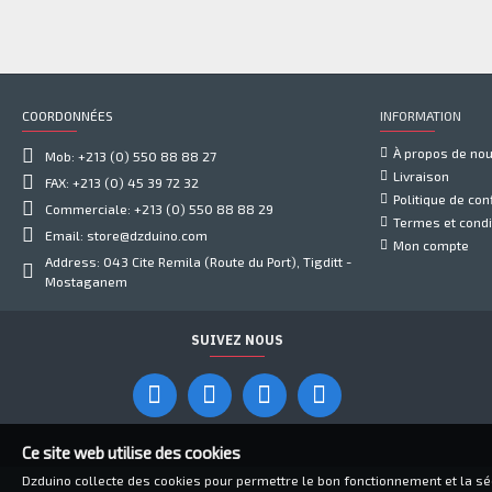
COORDONNÉES
INFORMATION
À propos de no
Mob: +213 (0) 550 88 88 27
Livraison
FAX: +213 (0) 45 39 72 32
Politique de conf
Commerciale: +213 (0) 550 88 88 29
Termes et condi
Email: store@dzduino.com
Mon compte
Address: 043 Cite Remila (Route du Port), Tigditt -
Mostaganem
SUIVEZ NOUS
Ce site web utilise des cookies
Dzduino collecte des cookies pour permettre le bon fonctionnement et la sécu