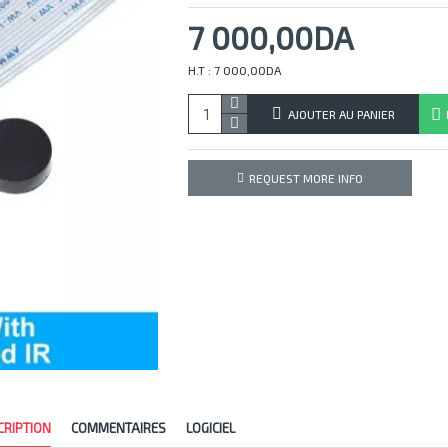
7 000,00DA
H.T : 7 000,00DA
AJOUTER AU PANIER
REQUEST MORE INFO
CRIPTION
COMMENTAIRES
LOGICIEL