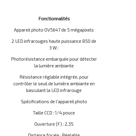
Fonctionnalités
Appareil photo OV5647 de 5 mégapixels
2 LED infrarouges haute puissance 850 de
3 W :
Photorésistance embarquée pour détecter
la lumière ambiante
Résistance réglable intégrée, pour
contrôler le seuil de lumière ambiante en
basculant la LED infrarouge
Spécifications de l’appareil photo
Taille CCD : 1/4 pouce
Ouverture (F) : 2,35
Distance focale : Réglable