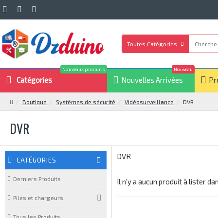
Toutes Catégories
Nouveaux produits
Nouveau
Catégories
Nouvelles Arrivées
Pr
Boutique
Systèmes de sécurité
Vidéosurveillance
DVR
DVR
DVR
CATÉGORIES
Derniers Produits
Il n’y a aucun produit à lister d
Piles et chargeurs
Tous les Produits