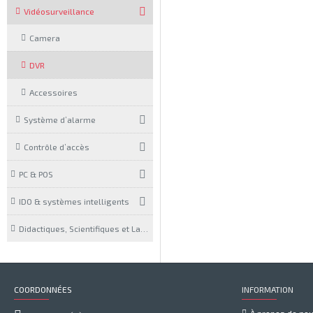
Vidéosurveillance
Camera
DVR
Accessoires
Système d’alarme
Contrôle d’accès
PC & POS
IDO & systèmes intelligents
Didactiques, Scientifiques et Laboratoires
COORDONNÉES
INFORMATION