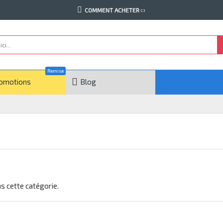
COMMENT ACHETER
Remise
omotions
Blog
ans cette catégorie.