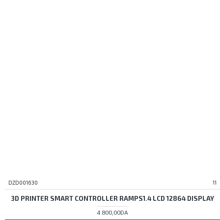
DZD001630
11
3D PRINTER SMART CONTROLLER RAMPS1.4 LCD 12864 DISPLAY
4 800,00DA