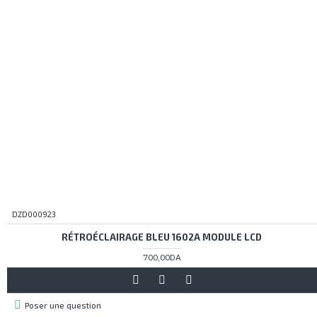
DZD000923
RÉTROÉCLAIRAGE BLEU 1602A MODULE LCD
700,00DA
Poser une question