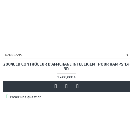
DZD002215
13
2004LCD CONTRÔLEUR D'AFFICHAGE INTELLIGENT POUR RAMPS 1.4
3D
3 600,00DA
Poser une question