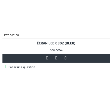
DZD003168
ÉCRAN LCD 0802 (BLEU)
600,00DA
Poser une question