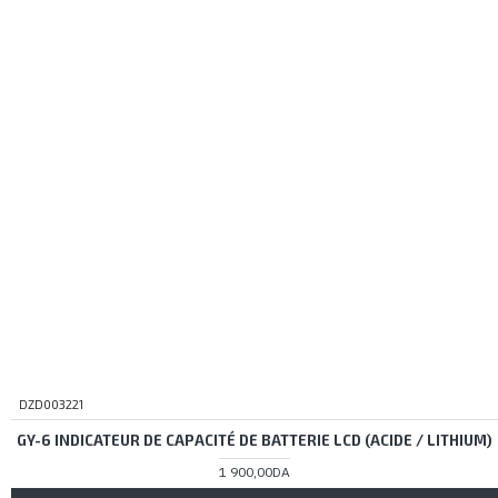
DZD003221
GY-6 INDICATEUR DE CAPACITÉ DE BATTERIE LCD (ACIDE / LITHIUM)
1 900,00DA