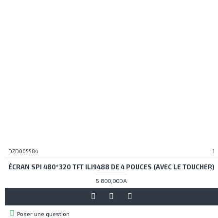
DZD005584
1
ÉCRAN SPI 480*320 TFT ILI9488 DE 4 POUCES (AVEC LE TOUCHER)
5 800,00DA
Poser une question