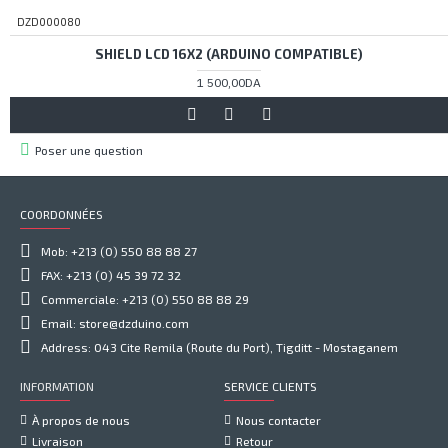
DZD000080
SHIELD LCD 16X2 (ARDUINO COMPATIBLE)
1 500,00DA
Poser une question
COORDONNÉES
Mob: +213 (0) 550 88 88 27
FAX: +213 (0) 45 39 72 32
Commerciale: +213 (0) 550 88 88 29
Email: store@dzduino.com
Address: 043 Cite Remila (Route du Port), Tigditt - Mostaganem
INFORMATION
SERVICE CLIENTS
À propos de nous
Nous contacter
Livraison
Retour