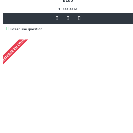
BLEU
1 000,00DA
Poser une question
ARRIVAGE EN COURS