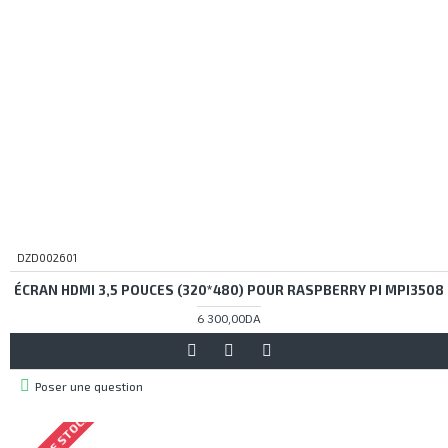
DZD002601
ÉCRAN HDMI 3,5 POUCES (320*480) POUR RASPBERRY PI MPI3508
6 300,00DA
Poser une question