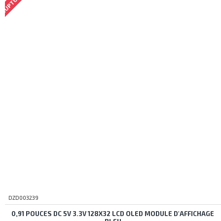
DZD003239
0,91 POUCES DC 5V 3.3V 128X32 LCD OLED MODULE D'AFFICHAGE