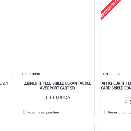
ARRIVAGE EN COURS
8
DZD001090
10
DZD001097
 2,4
2.8INCH TFT LCD SHIELD ECRAN TACTILE
AFFICHEUR TFT L
AVEC PORT CART SD
CARD SHIELD CO
3 300,00DA
4 
Poser une question
Poser une que