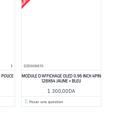
3
DZD006670
8 POUCE
MODULE D’AFFICHAGE OLED 0.96 INCH 4PIN
128X64 JAUNE + BLEU
1 300,00DA
Poser une question