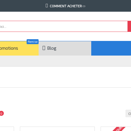
COMMENT ACHETER
Remise
omotions
Blog
C
0