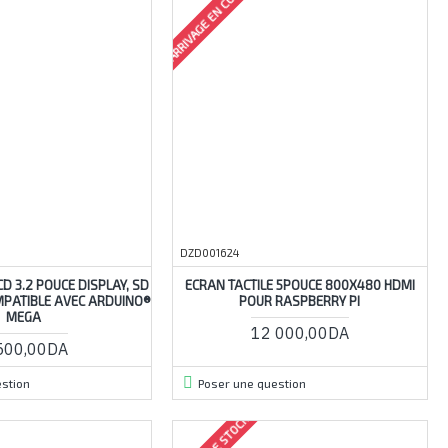
ARRIVAGE EN COURS
DZD001624
CD 3.2 POUCE DISPLAY, SD
ECRAN TACTILE 5POUCE 800X480 HDMI
MPATIBLE AVEC ARDUINO®
POUR RASPBERRY PI
MEGA
12 000,00DA
500,00DA
stion
Poser une question