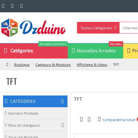
Toutes Catégories
Nouveaux produits
Nouveau
Catégories
Nouvelles Arrivées
Pr
Boutique
Capteurs & Modules
Affichage & Video
TFT
TFT
TFT
CATÉGORIES
Derniers Produits
Comparatif produit
Piles et chargeurs
Tous les Produits