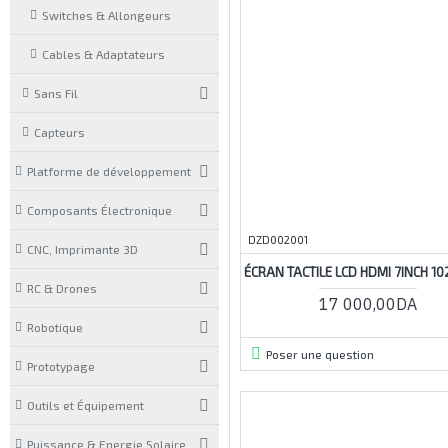
Switches & Allongeurs
Cables & Adaptateurs
Sans Fil
Capteurs
Platforme de développement
Composants Électronique
DZD002001
CNC, Imprimante 3D
ÉCRAN TACTILE LCD HDMI 7INCH 1
RC & Drones
17 000,00DA
Robotique
Poser une question
Prototypage
Outils et Équipement
Puissance & Energie Solaire