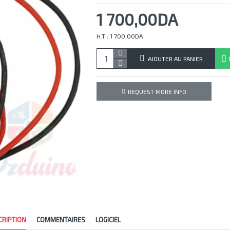
1 700,00DA
H.T : 1 700,00DA
AJOUTER AU PANIER
REQUEST MORE INFO
CRIPTION
COMMENTAIRES
LOGICIEL