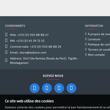
COORDONNÉES
INFORMATION
À propos de no
Mob: +213 (0) 550 88 88 27
Livraison
FAX: +213 (0) 45 39 72 32
Politique de conf
Commerciale: +213 (0) 550 88 88 29
Termes et condi
Email: store@dzduino.com
Mon compte
Address: 043 Cite Remila (Route du Port), Tigditt -
Mostaganem
SUIVEZ NOUS
Ce site web utilise des cookies
Dzduino collecte des cookies pour permettre le bon fonctionnement et la sécu