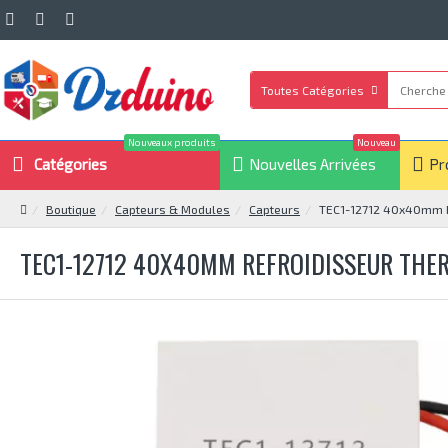
Toutes Catégories
Nouveaux produits
Nouveau
Catégories
Nouvelles Arrivées
Pr
Boutique
Capteurs & Modules
Capteurs
TEC1-12712 40x40mm Re
TEC1-12712 40X40MM REFROIDISSEUR THE