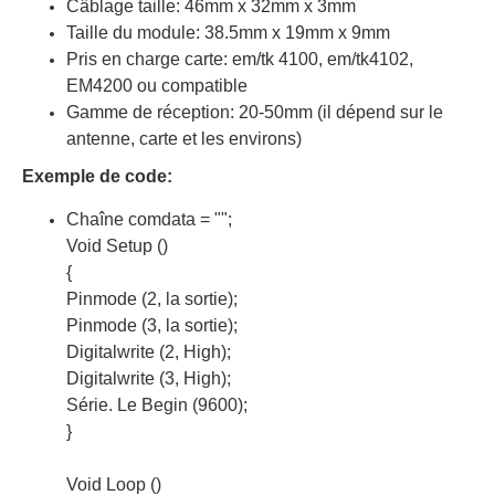
Câblage taille: 46mm x 32mm x 3mm
Taille du module: 38.5mm x 19mm x 9mm
Pris en charge carte: em/tk 4100, em/tk4102,
EM4200 ou compatible
Gamme de réception: 20-50mm (il dépend sur le
antenne, carte et les environs)
Exemple de code:
Chaîne comdata = "";
Void Setup ()
{
Pinmode (2, la sortie);
Pinmode (3, la sortie);
Digitalwrite (2, High);
Digitalwrite (3, High);
Série. Le Begin (9600);
}
Void Loop ()