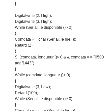
{
Digitalwrite (2, High);
Digitalwrite (3, High);
While (Serial. le disponible ()> 0)
{
Comdata + = char (Serial. le lire ());
Retard (2);
}
Si (comdata. longueur ()> 0 & & comdata = = "0500
addf1443")
{
While (comdata. longueur ()> 0)
{
Digitalwrite (3, Low);
Retard (100);
While (Serial. le disponible ()> 0)
{
Comdata + = char (Serial. le lire ());