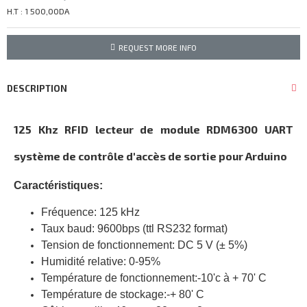
H.T : 1 500,00DA
REQUEST MORE INFO
DESCRIPTION
125 Khz RFID lecteur de module RDM6300 UART
système de contrôle d'accès de sortie pour Arduino
Caractéristiques:
Fréquence: 125 kHz
Taux baud: 9600bps (ttl RS232 format)
Tension de fonctionnement: DC 5 V (± 5%)
Humidité relative: 0-95%
Température de fonctionnement:-10'c à + 70' C
Température de stockage:-+ 80' C