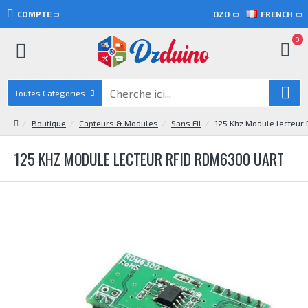
COMPTE
DZD
FRENCH
0
Toutes Catégories
Boutique
Capteurs & Modules
Sans Fil
125 Khz Module lecteur
125 KHZ MODULE LECTEUR RFID RDM6300 UART