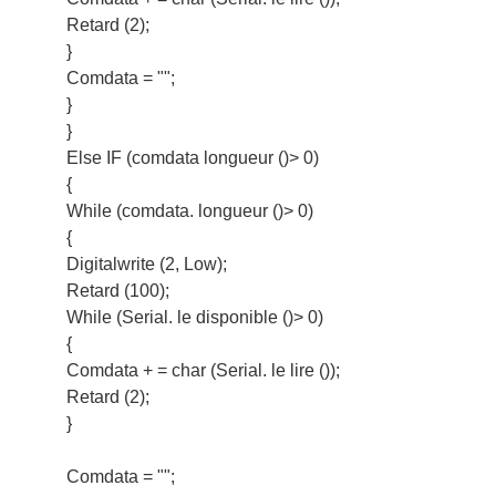
Retard (2);
}
Comdata = "";
}
}
Else IF (comdata longueur ()> 0)
{
While (comdata. longueur ()> 0)
{
Digitalwrite (2, Low);
Retard (100);
While (Serial. le disponible ()> 0)
{
Comdata + = char (Serial. le lire ());
Retard (2);
}
Comdata = "";