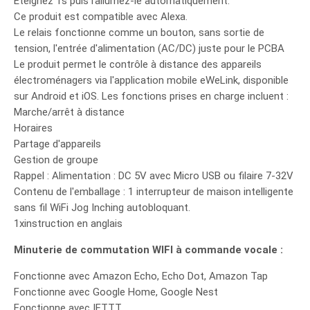
Éteignez 1s puis rallumez-le automatiquement.
Ce produit est compatible avec Alexa.
Le relais fonctionne comme un bouton, sans sortie de
tension, l'entrée d'alimentation (AC/DC) juste pour le PCBA
Le produit permet le contrôle à distance des appareils
électroménagers via l'application mobile eWeLink, disponible
sur Android et iOS. Les fonctions prises en charge incluent :
Marche/arrêt à distance
Horaires
Partage d'appareils
Gestion de groupe
Rappel : Alimentation : DC 5V avec Micro USB ou filaire 7-32V
Contenu de l'emballage : 1 interrupteur de maison intelligente
sans fil WiFi Jog Inching autobloquant.
1xinstruction en anglais
Minuterie de commutation WIFI à commande vocale :
Fonctionne avec Amazon Echo, Echo Dot, Amazon Tap
Fonctionne avec Google Home, Google Nest
Fonctionne avec IFTTT