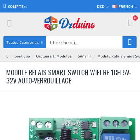
COMPTE
DZD
FRENCH
0
Toutes Catégories
Boutique
Capteurs & Modules
Sans Fil
Module Relais Smart Swi
MODULE RELAIS SMART SWITCH WIFI RF 1CH 5V-
32V AUTO-VERROUILLAGE