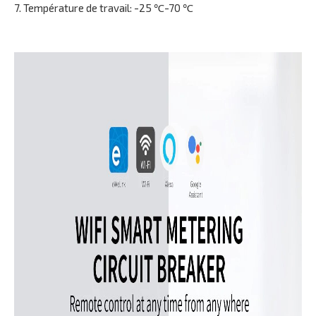
7. Température de travail: -25 ℃-70 ℃