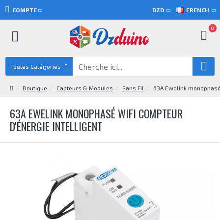
COMPTE
DZD
FRENCH
0
Toutes Catégories
Boutique
Capteurs & Modules
Sans Fil
63A Ewelink monophasé 
63A EWELINK MONOPHASÉ WIFI COMPTEUR
D'ÉNERGIE INTELLIGENT