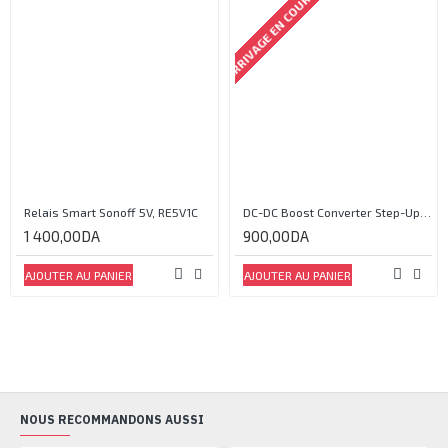
ARRIVAGE EN COURS
Relais Smart Sonoff 5V, RE5V1C
DC-DC Boost Converter Step-Up Power Module Output 5V-35V
1 400,00DA
900,00DA
AJOUTER AU PANIER
AJOUTER AU PANIER
NOUS RECOMMANDONS AUSSI