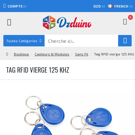
COMPTE
DZD
FRENCH
0
Toutes Catégories
Boutique
Capteurs & Modules
Sans Fil
Tag RFID vierge 125 KHz
TAG RFID VIERGE 125 KHZ