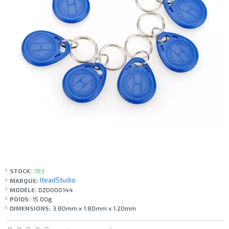
STOCK:
783
IteadStudio
MARQUE:
MODÈLE:
DZD000144
POIDS:
15.00g
DIMENSIONS:
3.80mm x 1.80mm x 1.20mm