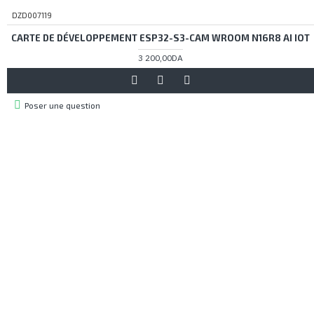
DZD007119
CARTE DE DÉVELOPPEMENT ESP32-S3-CAM WROOM N16R8 AI IOT
3 200,00DA
Poser une question