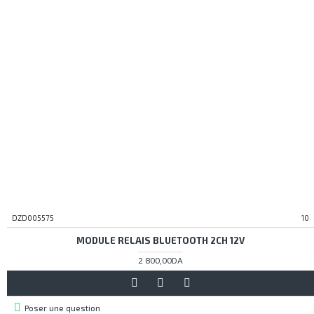
DZD005575
10
MODULE RELAIS BLUETOOTH 2CH 12V
2 800,00DA
Poser une question