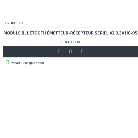
DZD001071
MODULE BLUETOOTH ÉMETTEUR-RÉCEPTEUR SÉRIEL V2 3.3V HC-05
1 300,00DA
Poser une question