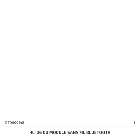
DZD000548
1
HC-06 DU MODULE SANS FIL BLUETOOTH