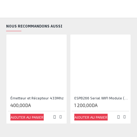
NOUS RECOMMANDONS AUSSI
Émetteur et Récepteur 433Mhz
ESP8266 Serial WIFI Module (ESP-07)
400,00DA
1 200,00DA
AJOUTER AU PANIER
AJOUTER AU PANIER