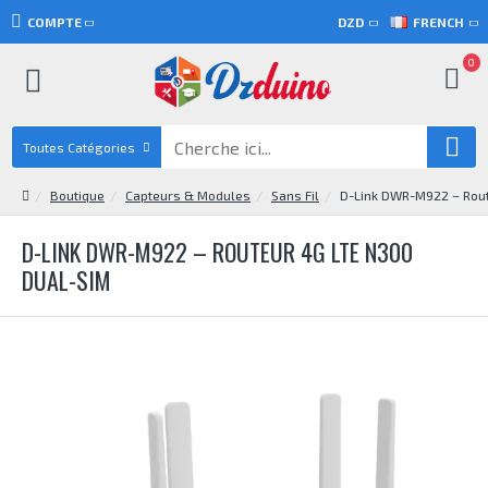
COMPTE
DZD
FRENCH
0
Toutes Catégories
Boutique
Capteurs & Modules
Sans Fil
D-Link DWR-M922 – Rou
D-LINK DWR-M922 – ROUTEUR 4G LTE N300
DUAL-SIM