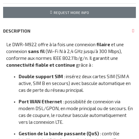
REQUEST MORE INFO
DESCRIPTION
Le DWR-M922 offre à la fois une connexion
filaire
et une
connexion
sans fil
(Wi-Fi N à 2,4 GHz jusqu’à 300 Mbps),
conforme aux normes IEEE 802.11b/g/n. Il garantit une
connectivité fiable et continue
grâce à :
Double support SIM
: insérez deux cartes SIM (SIM A
active, SIM B en secours) avec bascule automatique en
cas de perte du réseau principal.
Port WAN Ethernet
: possibilité de connexion via
modem DSL/GPON, en mode principal ou de secours. En
cas de coupure, le routeur bascule automatiquement
vers la connexion LTE.
Gestion de la bande passante (QoS)
: contrôle