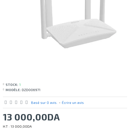
STOCK:
1
MODÈLE:
DZD006971
Basé sur 0 avis.
-
Écrire un avis
13 000,00DA
H.T : 13 000,00DA