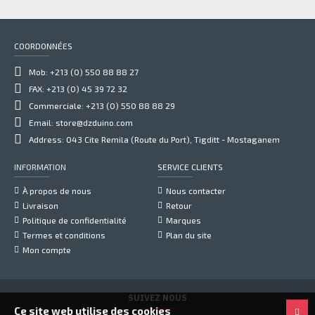
COORDONNÉES
Mob: +213 (0) 550 88 88 27
FAX: +213 (0) 45 39 72 32
Commerciale: +213 (0) 550 88 88 29
Email: store@dzduino.com
Address: 043 Cite Remila (Route du Port), Tigditt - Mostaganem
INFORMATION
SERVICE CLIENTS
À propos de nous
Nous contacter
Livraison
Retour
Politique de confidentialité
Marques
Termes et conditions
Plan du site
Mon compte
SUIVEZ NOUS
Ce site web utilise des cookies