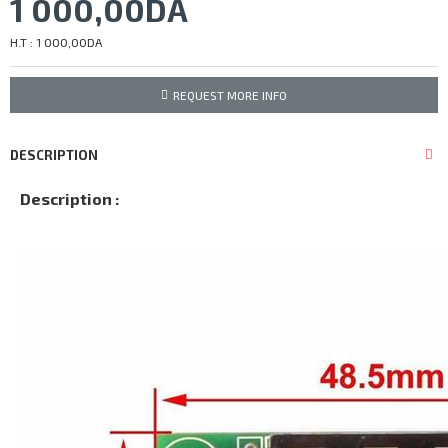
1 000,00DA
H.T : 1 000,00DA
REQUEST MORE INFO
DESCRIPTION
Description :