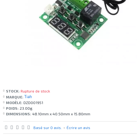
STOCK:
Rupture de stock
Tiah
MARQUE:
MODÈLE:
DZD001951
POIDS:
23.00g
DIMENSIONS:
48.10mm x 40.50mm x 15.80mm
Basé sur 0 avis.
-
Écrire un avis