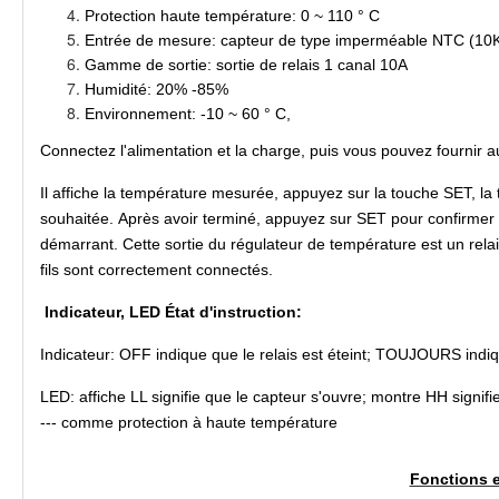
Protection haute température: 0 ~ 110 ° C
Entrée de mesure: capteur de type imperméable NTC (10
Gamme de sortie: sortie de relais 1 canal 10A
Humidité: 20% -85%
Environnement: -10 ~ 60 ° C,
Connectez l'alimentation et la charge, puis vous pouvez fournir a
Il affiche la température mesurée, appuyez sur la touche SET, la 
souhaitée. Après avoir terminé, appuyez sur SET pour confirmer e
démarrant. Cette sortie du régulateur de température est un rel
fils sont correctement connectés.
Indicateur, LED État d'instruction:
Indicateur: OFF indique que le relais est éteint; TOUJOURS indiq
LED: affiche LL signifie que le capteur s'ouvre; montre HH signifie 
--- comme protection à haute température
Fonctions e