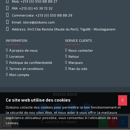
Mob: +213 (0) 550 88 88 27
FAX: +213 (0) 45 39 72 32
Commerciale: +213 (0) 550 88 88 29
Email: store@dzduino.com
Address: 043 Cite Remila (Route du Port), Tigditt - Mostaganem
INFORMATION
SERVICE CLIENTS
À propos de nous
Nous contacter
Livraison
Retour
Politique de confidentialité
Marques
Termes et conditions
Plan du site
Mon compte
SUIVEZ NOUS
Ce site web utilise des cookies
Dzduino collecte des cookies pour permettre le bon fonctionnement et
la sécurité de nos sites Web, et nous aider à vous offrir la meilleure
expérience utilisateur possible, vous consentez à l'utilisation de ces
Copyright © 2021, Dzduino Electronics, Tous droits réservés
AJOUTER AU PANIER
cookies.