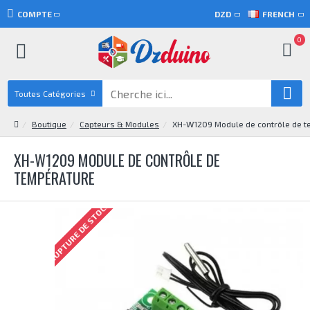
COMPTE
DZD
FRENCH
0
Toutes Catégories
Boutique
Capteurs & Modules
XH-W1209 Module de contrôle de t
XH-W1209 MODULE DE CONTRÔLE DE
TEMPÉRATURE
RUPTURE DE STOCK