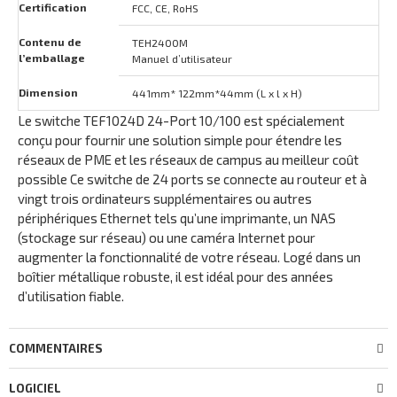
Certification
FCC, CE, RoHS
Contenu de
TEH2400M
l’emballage
Manuel d’utilisateur
Dimension
441mm* 122mm*44mm (L x l x H)
Le switche TEF1024D 24-Port 10/100 est spécialement
conçu pour fournir une solution simple pour étendre les
réseaux de PME et les réseaux de campus au meilleur coût
possible Ce switche de 24 ports se connecte au routeur et à
vingt trois ordinateurs supplémentaires ou autres
périphériques Ethernet tels qu’une imprimante, un NAS
(stockage sur réseau) ou une caméra Internet pour
augmenter la fonctionnalité de votre réseau. Logé dans un
boîtier métallique robuste, il est idéal pour des années
d’utilisation fiable.
COMMENTAIRES
LOGICIEL