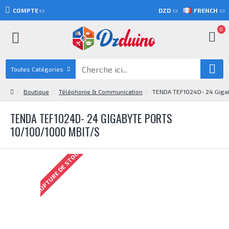
COMPTE
DZD
FRENCH
0
Toutes Catégories
Boutique
Téléphonie & Communication
TENDA TEF1024D- 24 Giga
TENDA TEF1024D- 24 GIGABYTE PORTS
10/100/1000 MBIT/S
RUPTURE DE STOCK