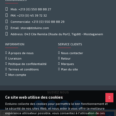
Mob: +213 (0) 550 88 88 27
FAX: +213 (0) 45 39 72 32
Commerciale: +213 (0) 550 88 88 29
Email: store@dzduino.com
Address: 043 Cite Remila (Route du Port), Tigditt - Mostaganem
INFORMATION
SERVICE CLIENTS
À propos de nous
Nous contacter
Livraison
Retour
Politique de confidentialité
Marques
Termes et conditions
Plan du site
Mon compte
SUIVEZ NOUS
Ce site web utilise des cookies
Dzduino collecte des cookies pour permettre le bon fonctionnement et
la sécurité de nos sites Web, et nous aider à vous offrir la meilleure
expérience utilisateur possible, vous consentez à l'utilisation de ces