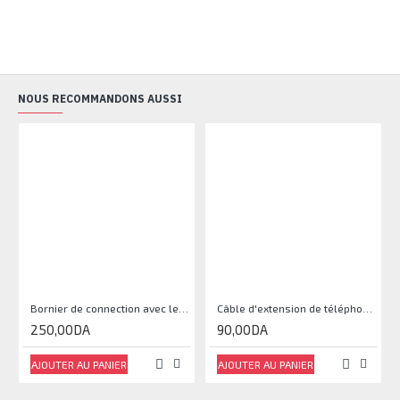
NOUS RECOMMANDONS AUSSI
Bornier de connection avec le code couleur 10 paires
Câble d'extension de téléphone 2M
250,00DA
90,00DA
AJOUTER AU PANIER
AJOUTER AU PANIER