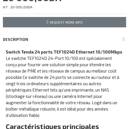
H.T : 20 000,00DA
REQUEST MORE INFO
DESCRIPTION
Switch Tenda 24 ports TEF1024D Ethernet 10/100Mbps
Le switche TEF1024D 24-Port 10/100 est spécialement
conçu pour fournir une solution simple pour étendre les
réseaux de PME et les réseaux de campus au meilleur coût
possible Ce switche de 24 ports se connecte au routeur et à
vingt trois ordinateurs supplémentaires ou autres
périphériques Ethernet tels qu’une imprimante, un NAS
(stockage sur réseau) ou une caméra Internet pour
augmenter la fonctionnalité de votre réseau. Logé dans un
boîtier métallique robuste, il est idéal pour des années
d’utilisation fiable.
Caractéristiques principales