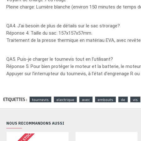
Pleine charge: Lumière blanche (environ 150 minutes de temps d
QA4. J’ai besoin de plus de détails sur le sac strorage?
Réponse 4: Taille du sac: 157x157x57mm.
Traitement de la presse thermique en matériau EVA, avec revête
QA5. Puis-je charger le tournevis tout en l’utilisant?
Réponse 5: Pour bien protéger le moteur et la batterie, le mote
Appuyer sur l’interrupteur du tournevis, à l’état d’engrenage R ou 
ETIQUETTES :
tournevis
electrique
avec
embouts
de
vis
NOUS RECOMMANDONS AUSSI