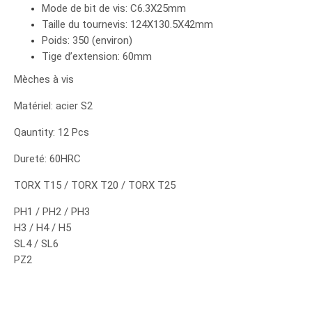
Mode de bit de vis: C6.3X25mm
Taille du tournevis: 124X130.5X42mm
Poids: 350 (environ)
Tige d’extension: 60mm
Mèches à vis
Matériel: acier S2
Qauntity: 12 Pcs
Dureté: 60HRC
TORX T15 / TORX T20 / TORX T25
PH1 / PH2 / PH3
H3 / H4 / H5
SL4 / SL6
PZ2