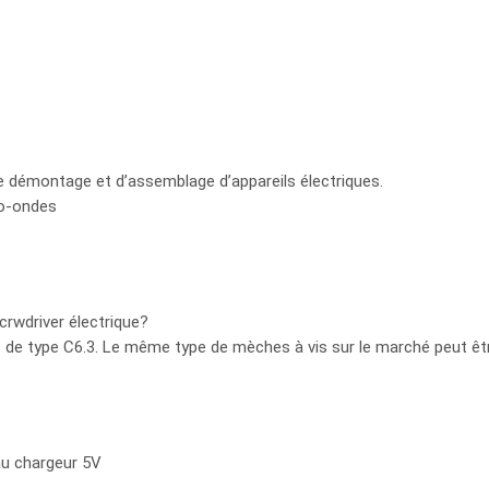
e démontage et d’assemblage d’appareils électriques.
ro-ondes
crwdriver électrique?
s de type C6.3. Le même type de mèches à vis sur le marché peut êtr
au chargeur 5V