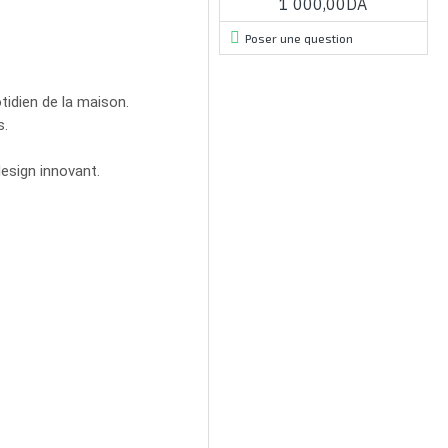
1 000,00DA
Poser une question
tidien de la maison.
s.
design innovant.