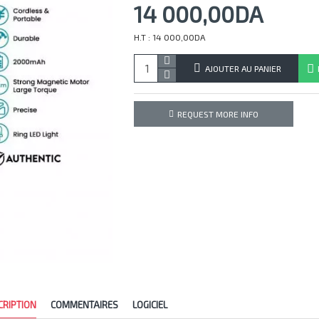
14 000,00DA
H.T : 14 000,00DA
AJOUTER AU PANIER
REQUEST MORE INFO
CRIPTION
COMMENTAIRES
LOGICIEL