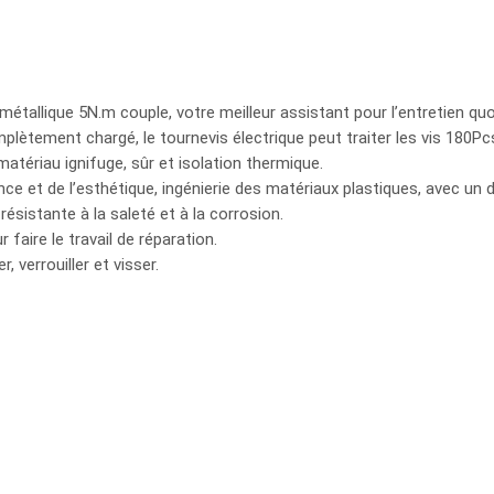
tallique 5N.m couple, votre meilleur assistant pour l’entretien quo
plètement chargé, le tournevis électrique peut traiter les vis 180Pc
matériau ignifuge, sûr et isolation thermique.
ce et de l’esthétique, ingénierie des matériaux plastiques, avec un 
ésistante à la saleté et à la corrosion.
 faire le travail de réparation.
 verrouiller et visser.