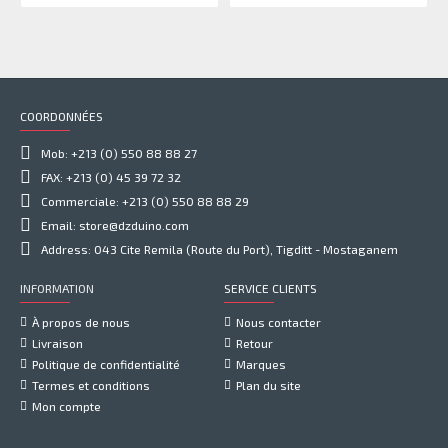
COORDONNÉES
Mob: +213 (0) 550 88 88 27
FAX: +213 (0) 45 39 72 32
Commerciale: +213 (0) 550 88 88 29
Email: store@dzduino.com
Address: 043 Cite Remila (Route du Port), Tigditt - Mostaganem
INFORMATION
SERVICE CLIENTS
À propos de nous
Nous contacter
Livraison
Retour
Politique de confidentialité
Marques
Termes et conditions
Plan du site
Mon compte