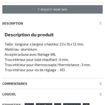
REQUEST MORE INFO
DESCRIPTION
Description du produit
Taille : longueur x largeur x hauteur 23 x 16 x 12 mm.
Matériau : aluminium.
Accepte la buse avec filetage M6.
Trou intérieur pour tube chauffant : 6 mm.
Trou intérieur pour thermocouple/thermistance : 3 mm.
Trou intérieur pour vis de réglage：M3.
COMMENTAIRES
LOGICIEL