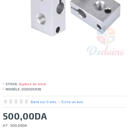
STOCK:
Rupture de stock
MODÈLE:
DZD005938
Basé sur 0 avis.
-
Écrire un avis
500,00DA
H.T : 500,00DA