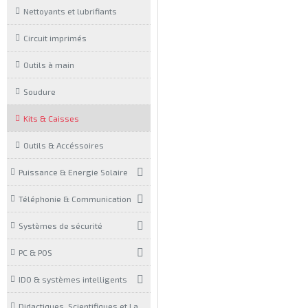
Nettoyants et lubrifiants
Circuit imprimés
Outils à main
Soudure
Kits & Caisses
Outils & Accéssoires
Puissance & Energie Solaire
Téléphonie & Communication
Systèmes de sécurité
PC & POS
IDO & systèmes intelligents
Didactiques, Scientifiques et Laboratoires