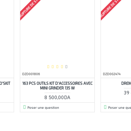
RUPTURE DE STOCK
RUPTURE DE STOCK
DZD001806
DZD002474
O'SKIT
163 PCS OUTILS KIT D'ACCESSOIRES AVEC
DREM
MINI GRINDER 135 W
39
8 500,00DA
Poser une question
Poser une que