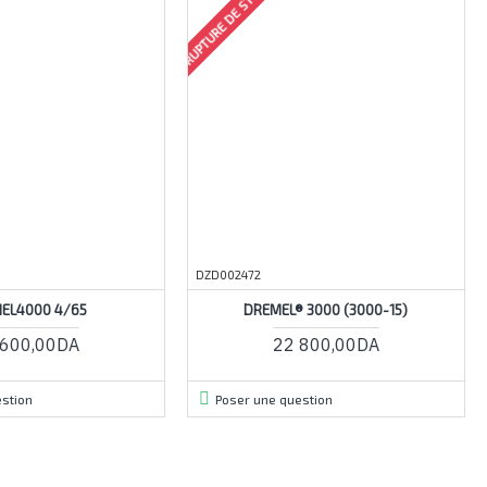
RUPTURE DE STOCK
DZD002472
EL4000 4/65
DREMEL® 3000 (3000-15)
 600,00DA
22 800,00DA
stion
Poser une question