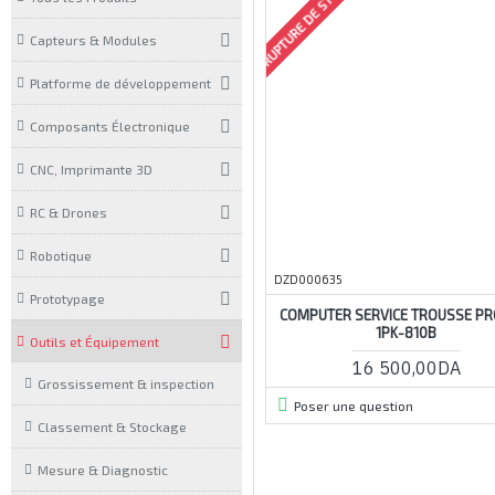
RUPTURE DE STOCK
Capteurs & Modules
Platforme de développement
Composants Électronique
CNC, Imprimante 3D
RC & Drones
Robotique
DZD000635
Prototypage
COMPUTER SERVICE TROUSSE PR
1PK-810B
Outils et Équipement
16 500,00DA
Grossissement & inspection
Poser une question
Classement & Stockage
Mesure & Diagnostic