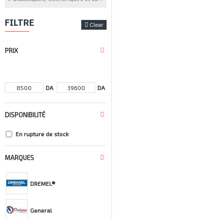
FILTRE
Clear
PRIX
DA
DA
DISPONIBILITÉ
En rupture de stock
MARQUES
DREMEL®
General