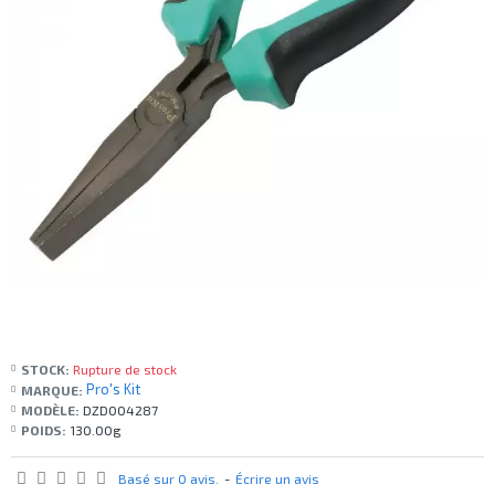
STOCK:
Rupture de stock
Pro's Kit
MARQUE:
MODÈLE:
DZD004287
POIDS:
130.00g
Basé sur 0 avis.
-
Écrire un avis