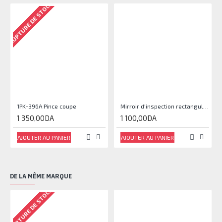
RUPTURE DE STOCK
1PK-396A Pince coupe
Mirroir d'inspection rectangulaire JJAM0144
1 350,00DA
1 100,00DA
AJOUTER AU PANIER
AJOUTER AU PANIER
DE LA MÊME MARQUE
RUPTURE DE STOCK