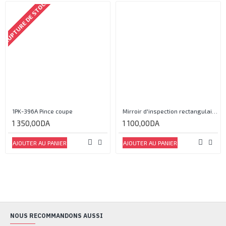
RUPTURE DE STOCK
1PK-396A Pince coupe
Mirroir d'inspection rectangulaire JJAM0144
1 350,00DA
1 100,00DA
AJOUTER AU PANIER
AJOUTER AU PANIER
NOUS RECOMMANDONS AUSSI